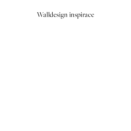
Walldesign inspirace