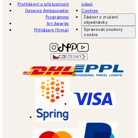
Prohlášení o přístupnosti
údajů
Desenio Ambassador
Cookies
Programme
Žádost o zrušení
objednávky
Art Awards
Spravovat soubory
Přihlášení (firma)
cookie
CZE
ČESKÝ