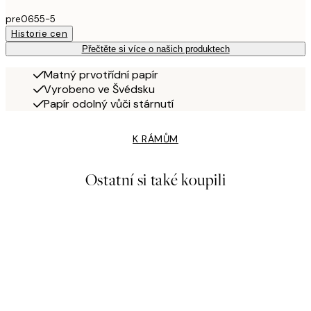
pre0655-5
Historie cen
Přečtěte si více o našich produktech
Matný prvotřídní papír
Vyrobeno ve Švédsku
Papír odolný vůči stárnutí
K RÁMŮM
Ostatní si také koupili