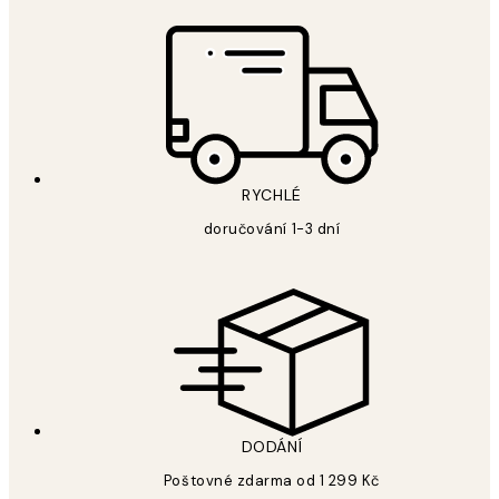
RYCHLÉ
doručování 1-3 dní
DODÁNÍ
Poštovné zdarma od 1 299 Kč