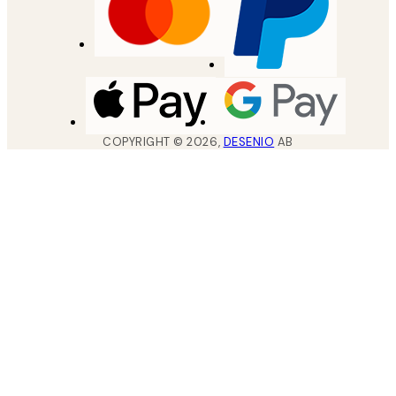
COPYRIGHT ©
2026
,
DESENIO
AB