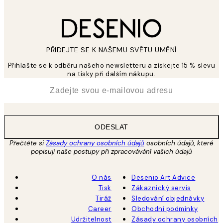
PŘIDEJTE SE K NAŠEMU SVĚTU UMĚNÍ
Přihlašte se k odběru našeho newsletteru a získejte 15 % slevu
na tisky při dalším nákupu.
*
Email
ODESLAT
Přečtěte si
Zásady ochrany osobních údajů
osobních údajů, které
popisují naše postupy při zpracovávání vašich údajů
O nás
Desenio Art Advice
Tisk
Zákaznický servis
Tiráž
Sledování objednávky
Career
Obchodní podmínky
Udržitelnost
Zásady ochrany osobních