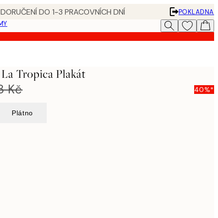
 DORUČENÍ DO 1-3 PRACOVNÍCH DNÍ
POKLADNA
MY
 La Tropica Plakát
8 Kč
40%*
Plátno