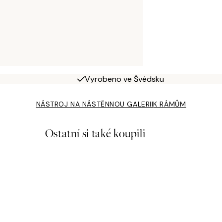
Vyrobeno ve Švédsku
NÁSTROJ NA NÁSTĚNNOU GALERII
K RÁMŮM
Ostatní si také koupili