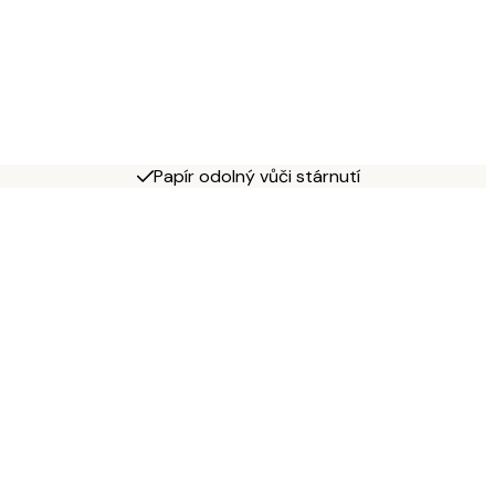
Papír odolný vůči stárnutí