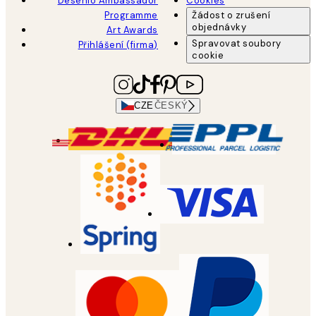
Desenio Ambassador
Cookies
Programme
Žádost o zrušení
objednávky
Art Awards
Spravovat soubory
Přihlášení (firma)
cookie
CZE
ČESKÝ