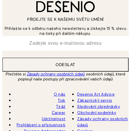
PŘIDEJTE SE K NAŠEMU SVĚTU UMĚNÍ
Přihlašte se k odběru našeho newsletteru a získejte 15 % slevu
na tisky při dalším nákupu.
*
Email
ODESLAT
Přečtěte si
Zásady ochrany osobních údajů
osobních údajů, které
popisují naše postupy při zpracovávání vašich údajů
O nás
Desenio Art Advice
Tisk
Zákaznický servis
Tiráž
Sledování objednávky
Career
Obchodní podmínky
Udržitelnost
Zásady ochrany osobních
Prohlášení o přístupnosti
údajů