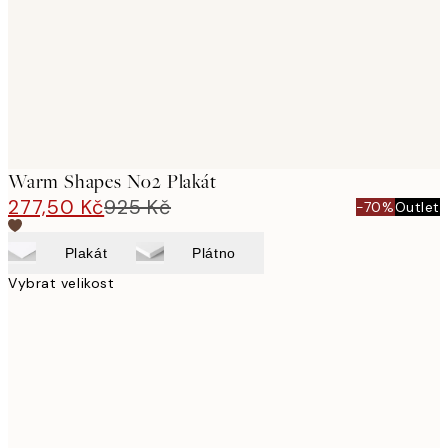
Warm Shapes No2 Plakát
277,50 Kč
925 Kč
-70%
Outlet
Plakát
Plátno
Vybrat velikost