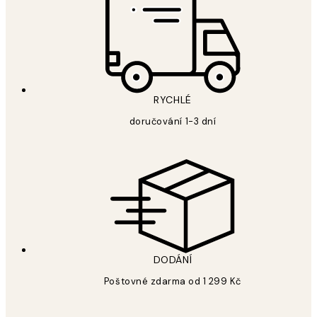
RYCHLÉ
doručování 1-3 dní
DODÁNÍ
Poštovné zdarma od 1 299 Kč