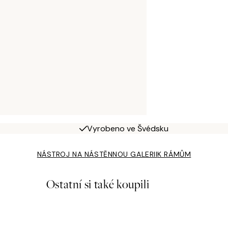
Vyrobeno ve Švédsku
NÁSTROJ NA NÁSTĚNNOU GALERII
K RÁMŮM
Ostatní si také koupili