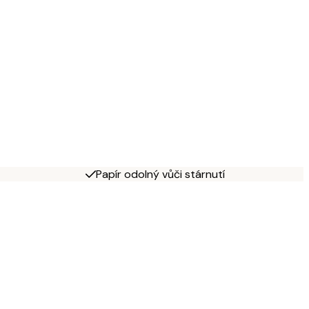
Papír odolný vůči stárnutí