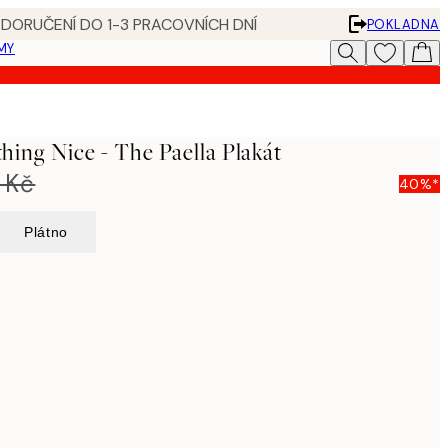
 DORUČENÍ DO 1-3 PRACOVNÍCH DNÍ
POKLADNA
MY
ng Nice - The Paella Plakát
 Kč
40%*
Plátno