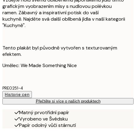
grafickým vyobrazením mísy s nudlovou polévkou
ramen. Zábavný a inspirativní potisk do vaší
kuchyně. Najděte svá další oblíbená jídla v naší kategorii
"Kuchyně".
Tento plakát byl původně vytvořen s texturovaným
efektem.
Umělec: We Made Something Nice
PRE0251-4
Historie cen
Přečtěte si více o našich produktech
Matný prvotřídní papír
Vyrobeno ve Švédsku
Papír odolný vůči stárnutí