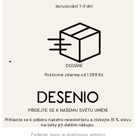
doručování 1-3 dní
DODÁNÍ
Poštovné zdarma od 1 299 Kč
PŘIDEJTE SE K NAŠEMU SVĚTU UMĚNÍ
Přihlašte se k odběru našeho newsletteru a získejte 15 % slevu
na tisky při dalším nákupu.
*
Email