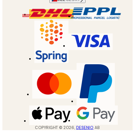
COPYRIGHT ©
2026
,
DESENIO
AB