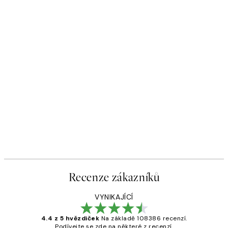
Recenze zákazníků
VYNIKAJÍCÍ
4.4 z 5 hvězdiček
Na základě 108386 recenzí.
Podívejte se zde na některé z recenzí.