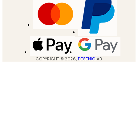
COPYRIGHT ©
2026
,
DESENIO
AB