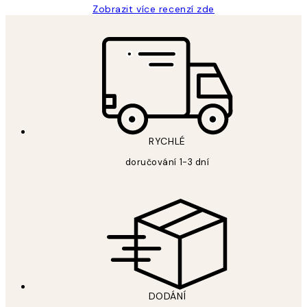
Zobrazit více recenzí zde
RYCHLÉ
doručování 1-3 dní
DODÁNÍ