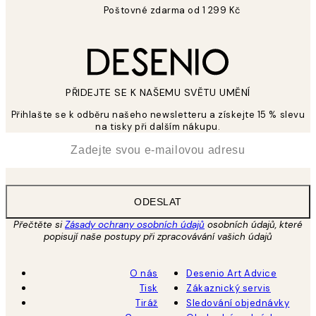
Poštovné zdarma od 1 299 Kč
PŘIDEJTE SE K NAŠEMU SVĚTU UMĚNÍ
Přihlašte se k odběru našeho newsletteru a získejte 15 % slevu
na tisky při dalším nákupu.
*
Email
ODESLAT
Přečtěte si
Zásady ochrany osobních údajů
osobních údajů, které
popisují naše postupy při zpracovávání vašich údajů
O nás
Desenio Art Advice
Tisk
Zákaznický servis
Tiráž
Sledování objednávky