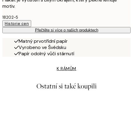
motiv.
18202-5
Historie cen
Přečtěte si více o našich produktech
Matný prvotřídní papír
Vyrobeno ve Švédsku
Papír odolný vůči stárnutí
K RÁMŮM
Ostatní si také koupili