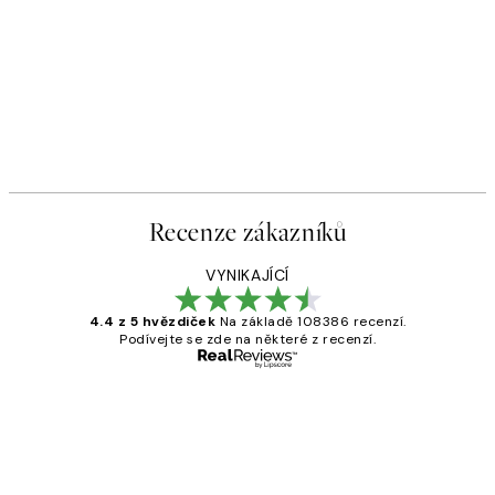
Recenze zákazníků
VYNIKAJÍCÍ
4.4 z 5 hvězdiček
Na základě 108386 recenzí.
Podívejte se zde na některé z recenzí.
Ověřený kupující
Recenze
zákazníků
Perfection