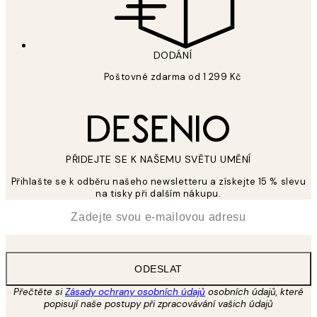
DODÁNÍ
Poštovné zdarma od 1 299 Kč
PŘIDEJTE SE K NAŠEMU SVĚTU UMĚNÍ
Přihlašte se k odběru našeho newsletteru a získejte 15 % slevu
na tisky při dalším nákupu.
*
Email
ODESLAT
Přečtěte si
Zásady ochrany osobních údajů
osobních údajů, které
popisují naše postupy při zpracovávání vašich údajů