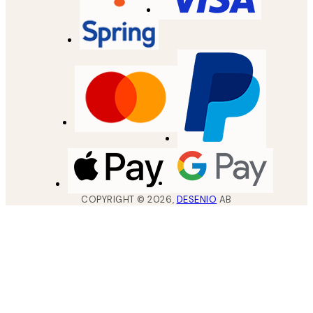
COPYRIGHT ©
2026
,
DESENIO
AB