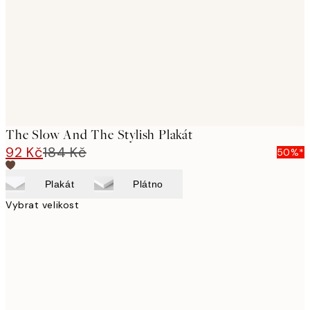
images
The Slow And The Stylish Plakát
92 Kč
184 Kč
50%*
Plakát
Plátno
Vybrat velikost