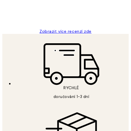
3 dub
Lucia D
Zobrazit více recenzí zde
RYCHLÉ
doručování 1-3 dní