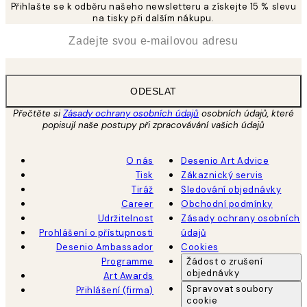
Přihlašte se k odběru našeho newsletteru a získejte 15 % slevu
na tisky při dalším nákupu.
*
Email
ODESLAT
Přečtěte si
Zásady ochrany osobních údajů
osobních údajů, které
popisují naše postupy při zpracovávání vašich údajů
O nás
Desenio Art Advice
Tisk
Zákaznický servis
Tiráž
Sledování objednávky
Career
Obchodní podmínky
Udržitelnost
Zásady ochrany osobních
Prohlášení o přístupnosti
údajů
Desenio Ambassador
Cookies
Programme
Žádost o zrušení
objednávky
Art Awards
Spravovat soubory
Přihlášení (firma)
cookie