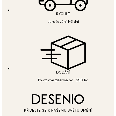
RYCHLÉ
doručování 1-3 dní
DODÁNÍ
Poštovné zdarma od 1 299 Kč
PŘIDEJTE SE K NAŠEMU SVĚTU UMĚNÍ