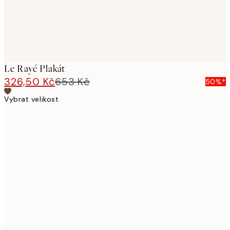
Le Rayé Plakát
326,50 Kč
653 Kč
50%*
Vybrat velikost