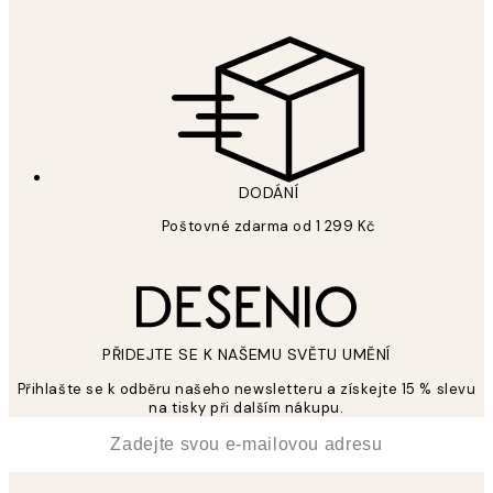
DODÁNÍ
Poštovné zdarma od 1 299 Kč
PŘIDEJTE SE K NAŠEMU SVĚTU UMĚNÍ
Přihlašte se k odběru našeho newsletteru a získejte 15 % slevu
na tisky při dalším nákupu.
*
Email