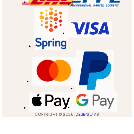
COPYRIGHT ©
2026
,
DESENIO
AB