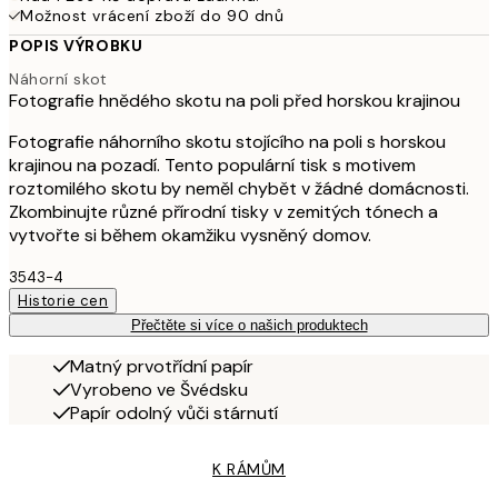
Možnost vrácení zboží do 90 dnů
POPIS VÝROBKU
Náhorní skot
Fotografie hnědého skotu na poli před horskou krajinou
Fotografie náhorního skotu stojícího na poli s horskou
krajinou na pozadí. Tento populární tisk s motivem
roztomilého skotu by neměl chybět v žádné domácnosti.
Zkombinujte různé přírodní tisky v zemitých tónech a
vytvořte si během okamžiku vysněný domov.
3543-4
Historie cen
Přečtěte si více o našich produktech
Matný prvotřídní papír
Vyrobeno ve Švédsku
Papír odolný vůči stárnutí
K RÁMŮM