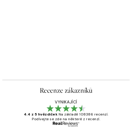
Recenze zákazníků
VYNIKAJÍCÍ
4.4 z 5 hvězdiček
Na základě 108386 recenzí.
Podívejte se zde na některé z recenzí.