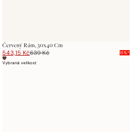
Červený Rám, 30x40 Cm
543,15 Kč
639 Kč
15%*
Vybraná velikost