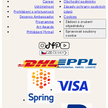
Career
Obchodní podmínky
Udržitelnost
Zásady ochrany osobních
Prohlášení o přístupnosti
údajů
Desenio Ambassador
Cookies
Programme
Žádost o zrušení
objednávky
Art Awards
Spravovat soubory
Přihlášení (firma)
cookie
CZE
ČESKÝ