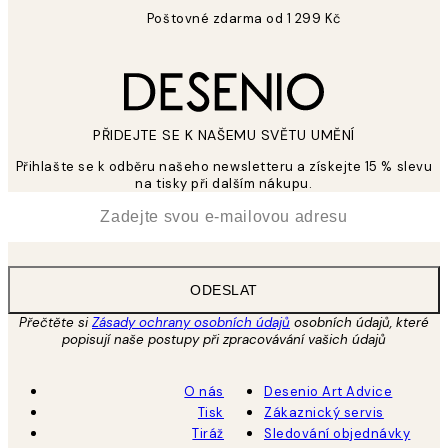
Poštovné zdarma od 1 299 Kč
PŘIDEJTE SE K NAŠEMU SVĚTU UMĚNÍ
Přihlašte se k odběru našeho newsletteru a získejte 15 % slevu
na tisky při dalším nákupu.
*
Email
ODESLAT
Přečtěte si
Zásady ochrany osobních údajů
osobních údajů, které
popisují naše postupy při zpracovávání vašich údajů
O nás
Desenio Art Advice
Tisk
Zákaznický servis
Tiráž
Sledování objednávky