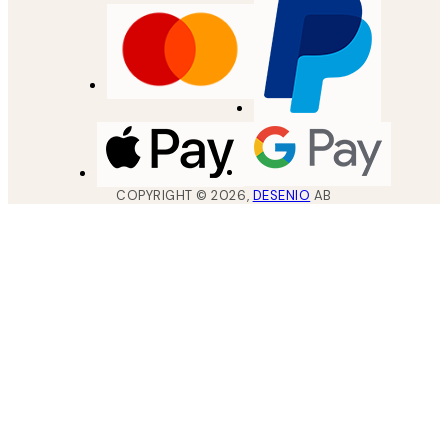
COPYRIGHT ©
2026
,
DESENIO
AB