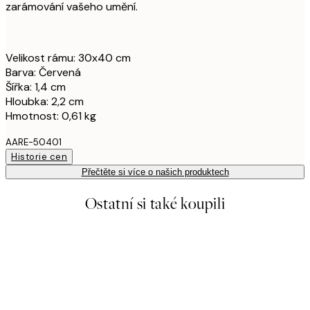
zarámování vašeho umění.
Velikost rámu: 30x40 cm
Barva: Červená
Šířka: 1,4 cm
Hloubka: 2,2 cm
Hmotnost: 0,61 kg
AARE-50401
Historie cen
Přečtěte si více o našich produktech
Ostatní si také koupili