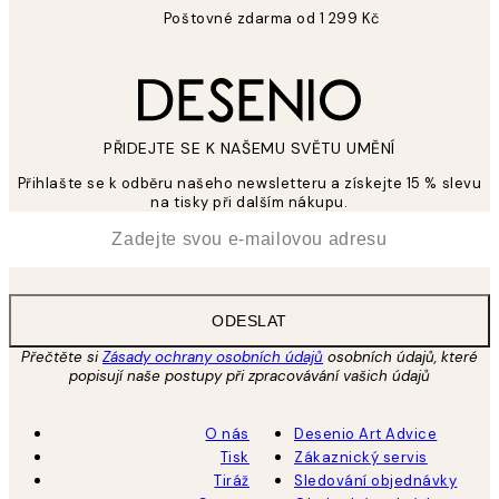
Poštovné zdarma od 1 299 Kč
PŘIDEJTE SE K NAŠEMU SVĚTU UMĚNÍ
Přihlašte se k odběru našeho newsletteru a získejte 15 % slevu
na tisky při dalším nákupu.
*
Email
ODESLAT
Přečtěte si
Zásady ochrany osobních údajů
osobních údajů, které
popisují naše postupy při zpracovávání vašich údajů
O nás
Desenio Art Advice
Tisk
Zákaznický servis
Tiráž
Sledování objednávky