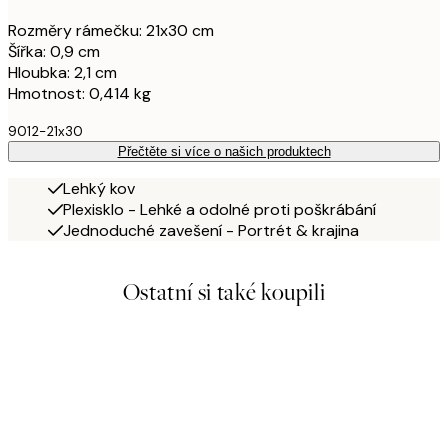
Rozměry rámečku: 21x30 cm
Šířka: 0,9 cm
Hloubka: 2,1 cm
Hmotnost: 0,414 kg
9012-21x30
Přečtěte si více o našich produktech
Lehký kov
Plexisklo - Lehké a odolné proti poškrábání
Jednoduché zavešení - Portrét & krajina
Ostatní si také koupili