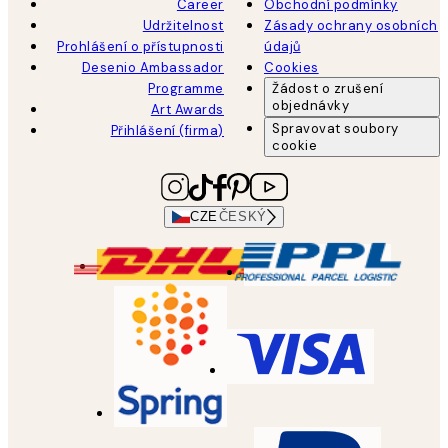
Career
Obchodní podmínky
Udržitelnost
Zásady ochrany osobních
Prohlášení o přístupnosti
údajů
Desenio Ambassador
Cookies
Programme
Žádost o zrušení
objednávky
Art Awards
Spravovat soubory
Přihlášení (firma)
cookie
CZE
ČESKÝ