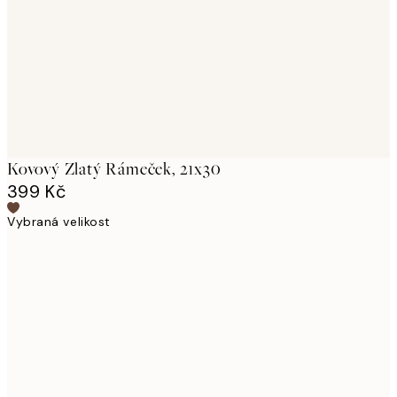
Kovový Zlatý Rámeček, 21x30
399 Kč
Vybraná velikost