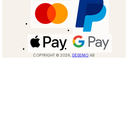
COPYRIGHT ©
2026
,
DESENIO
AB