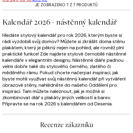
JE ZOBRAZENO 7 Z 7 PRODUKTŮ
Kalendář 2026 - nástěnný kalendář
Hledáte stylový kalendář pro rok 2026, kterým byste si
rádi vyzdobili svůj domov? Můžete si zkrášlit doma stěnu
plakátem, který je pěkný nejen na pohled, ale rovněž plní
praktické funkce! Zde najdete stylové černobílé nástěnné
kalendáře v elegantním designu. Nástěnné diáře padnou
velmi dobře také do stylového černého, zlatého či
měděného rámu. Pokud chcete načerpat inspiraci, jak
byste mohli využívat svůj nástěnný kalendář při vytváření
obrazové stěny, nahlédněte do našeho Oddělení pro
inspiraci. Tam můžete naleznout, jak je možné si
zkombinovat diář s plakáty jiných velikostí a barev.
Připravte se na rok 2026 s kalendářem od Desenia.
Recenze zákazníků