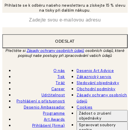
Přihlašte se k odběru našeho newsletteru a získejte 15 % slevu
na tisky při dalším nákupu.
*
Email
ODESLAT
Přečtěte si
Zásady ochrany osobních údajů
osobních údajů, které
popisují naše postupy při zpracovávání vašich údajů
O nás
Desenio Art Advice
Tisk
Zákaznický servis
Tiráž
Sledování objednávky
Career
Obchodní podmínky
Udržitelnost
Zásady ochrany osobních
Prohlášení o přístupnosti
údajů
Desenio Ambassador
Cookies
Programme
Žádost o zrušení
objednávky
Art Awards
Spravovat soubory
Přihlášení (firma)
cookie