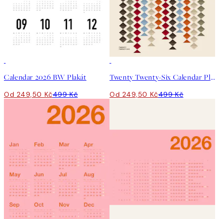
50%*
50%*
Calendar 2026 BW Plakát
Twenty Twenty-Six Calendar Plakát
Od 249,50 Kč
499 Kč
Od 249,50 Kč
499 Kč