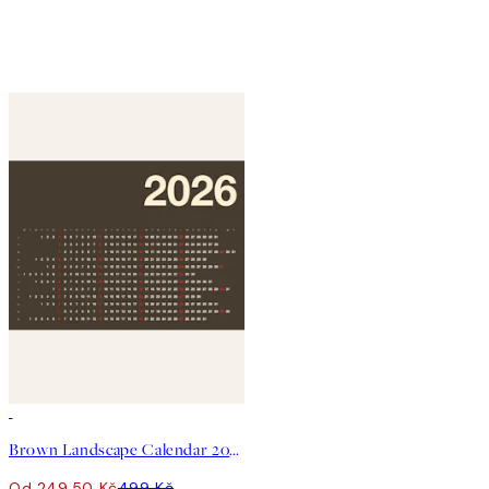
50%*
Brown Landscape Calendar 2026 Plakát
Od 249,50 Kč
499 Kč