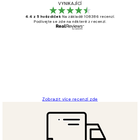
VYNIKAJÍCÍ
4.4 z 5 hvězdiček
Na základě 108386 recenzí.
Podívejte se zde na některé z recenzí.
Ověřený kupující
Recenze
zákazníků
Perfection
3 dub
Lucia D
Zobrazit více recenzí zde