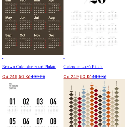
50%*
50%*
Brown Calendar 2026 Plakát
Calendar 2026 Plakát
Od 249,50 Kč
499 Kč
Od 249,50 Kč
499 Kč