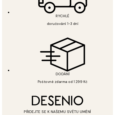
RYCHLÉ
doručování 1-3 dní
DODÁNÍ
Poštovné zdarma od 1 299 Kč
PŘIDEJTE SE K NAŠEMU SVĚTU UMĚNÍ