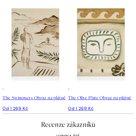
The Swimmers Obraz na plátně
The Olive Plate Obraz na plátně
Od 1 269 Kč
Od 1 269 Kč
Recenze zákazníků