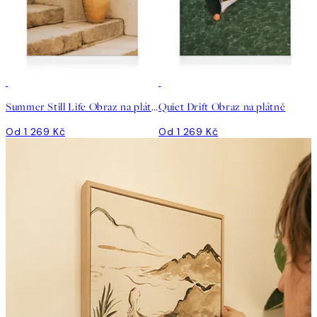
Summer Still Life Obraz na plátně
Quiet Drift Obraz na plátně
Od 1 269 Kč
Od 1 269 Kč