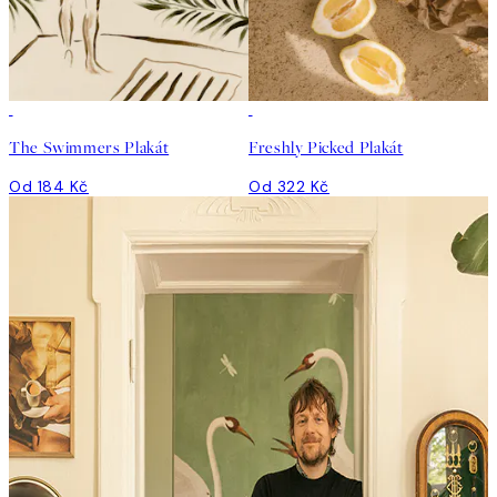
The Swimmers Plakát
Freshly Picked Plakát
Od 184 Kč
Od 322 Kč