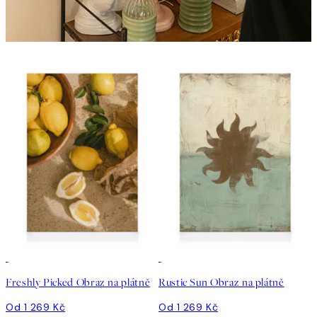
Freshly Picked Obraz na plátně
Rustic Sun Obraz na plátně
Od 1 269 Kč
Od 1 269 Kč