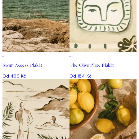
Swim Access Plakát
The Olive Plate Plakát
Od 499 Kč
Od 184 Kč