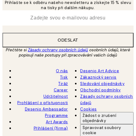
Přihlašte se k odběru našeho newsletteru a získejte 15 % slevu
na tisky při dalším nákupu.
*
Email
ODESLAT
Přečtěte si
Zásady ochrany osobních údajů
osobních údajů, které
popisují naše postupy při zpracovávání vašich údajů
O nás
Desenio Art Advice
Tisk
Zákaznický servis
Tiráž
Sledování objednávky
Career
Obchodní podmínky
Udržitelnost
Zásady ochrany osobních
Prohlášení o přístupnosti
údajů
Desenio Ambassador
Cookies
Programme
Žádost o zrušení
objednávky
Art Awards
Spravovat soubory
Přihlášení (firma)
cookie