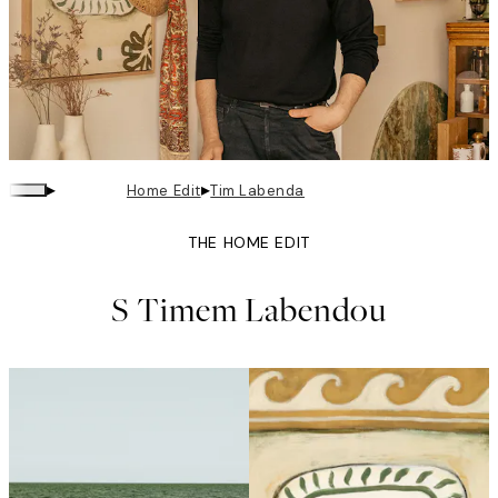
▸
▸
Home Edit
Tim Labenda
THE HOME EDIT
S Timem Labendou