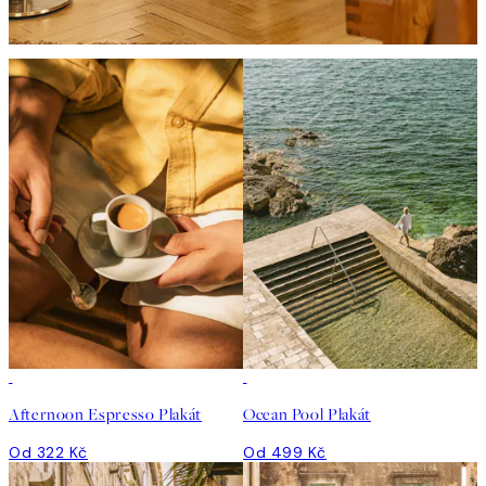
Afternoon Espresso Plakát
Ocean Pool Plakát
Od 322 Kč
Od 499 Kč