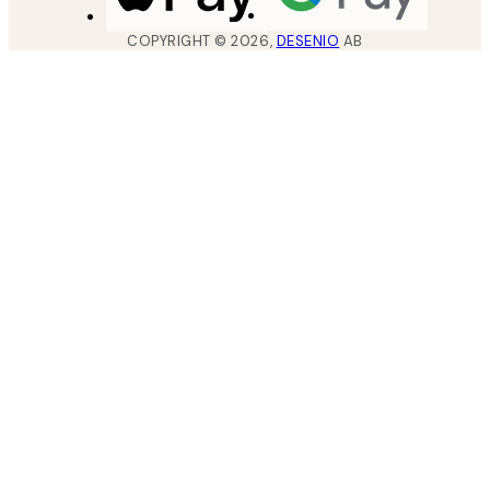
COPYRIGHT ©
2026
,
DESENIO
AB