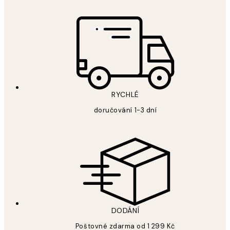
RYCHLÉ
doručování 1-3 dní
DODÁNÍ
Poštovné zdarma od 1 299 Kč