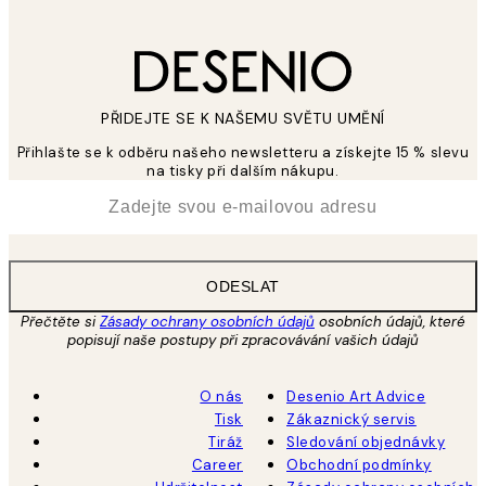
PŘIDEJTE SE K NAŠEMU SVĚTU UMĚNÍ
Přihlašte se k odběru našeho newsletteru a získejte 15 % slevu
na tisky při dalším nákupu.
*
Email
ODESLAT
Přečtěte si
Zásady ochrany osobních údajů
osobních údajů, které
popisují naše postupy při zpracovávání vašich údajů
O nás
Desenio Art Advice
Tisk
Zákaznický servis
Tiráž
Sledování objednávky
Career
Obchodní podmínky