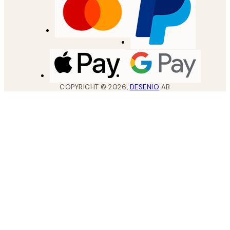
COPYRIGHT ©
2026
,
DESENIO
AB