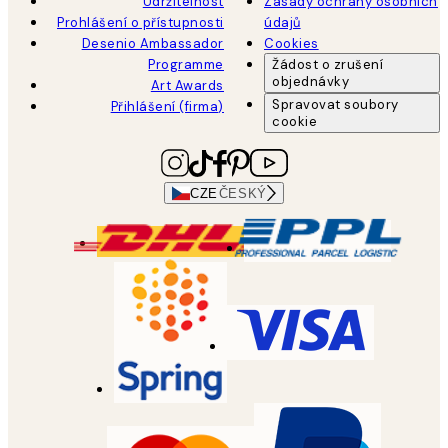
Udržitelnost
Zásady ochrany osobních
Prohlášení o přístupnosti
údajů
Desenio Ambassador
Cookies
Programme
Žádost o zrušení
objednávky
Art Awards
Spravovat soubory
Přihlášení (firma)
cookie
CZE
ČESKÝ