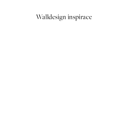
Walldesign inspirace