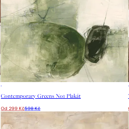
50%*
Contemporary Greens No1 Plakát
Od 299 Kč
598 Kč