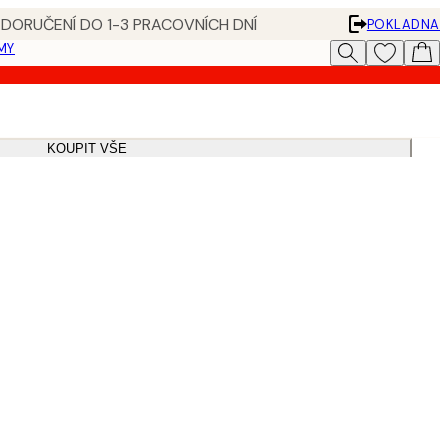
 DORUČENÍ DO 1-3 PRACOVNÍCH DNÍ
POKLADNA
MY
KOUPIT VŠE