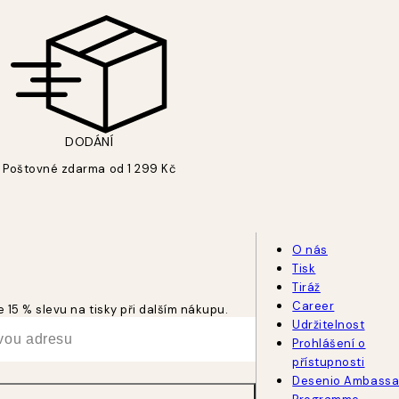
DODÁNÍ
Poštovné zdarma od 1 299 Kč
O nás
Tisk
Tiráž
Career
 15 % slevu na tisky při dalším nákupu.
Udržitelnost
Prohlášení o
přístupnosti
Desenio Ambassa