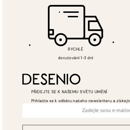
RYCHLÉ
doručování 1-3 dní
PŘIDEJTE SE K NAŠEMU SVĚTU UMĚNÍ
Přihlašte se k odběru našeho newsletteru a získejte
*
Email