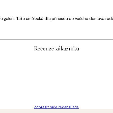
u galerii. Tato umělecká díla přinesou do vašeho domova rado
Recenze zákazníků
Zobrazit více recenzí zde