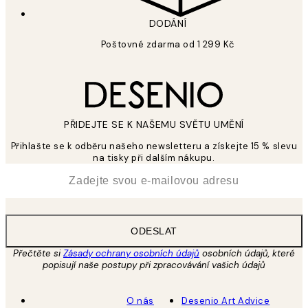
DODÁNÍ
Poštovné zdarma od 1 299 Kč
PŘIDEJTE SE K NAŠEMU SVĚTU UMĚNÍ
Přihlašte se k odběru našeho newsletteru a získejte 15 % slevu
na tisky při dalším nákupu.
*
Email
ODESLAT
Přečtěte si
Zásady ochrany osobních údajů
osobních údajů, které
popisují naše postupy při zpracovávání vašich údajů
O nás
Desenio Art Advice