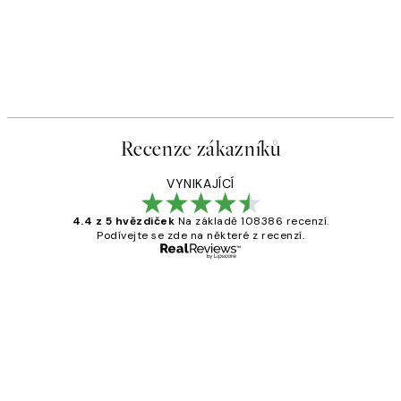
Recenze zákazníků
VYNIKAJÍCÍ
4.4 z 5 hvězdiček
Na základě 108386 recenzí.
Podívejte se zde na některé z recenzí.
Ověřený kupující
Recenze
zákazníků
Perfection
3 dub