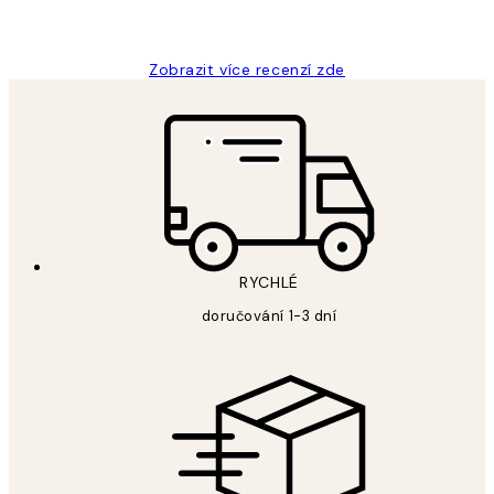
Lucia D
Zobrazit více recenzí zde
RYCHLÉ
doručování 1-3 dní