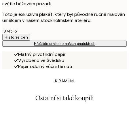
světle béžovém pozadí.
Toto je exkluzivní plakát, který byl původně ručně malován
umělcem v našem stockholmském ateliéru.
19745-5
Historie cen
Přečtěte si více o našich produktech
Matný prvotřídní papír
Vyrobeno ve Švédsku
Papír odolný vůči stárnutí
K RÁMŮM
Ostatní si také koupili