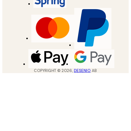
COPYRIGHT ©
2026
,
DESENIO
AB