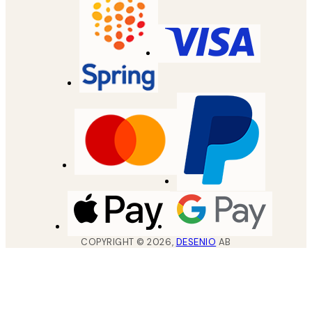
COPYRIGHT ©
2026
,
DESENIO
AB