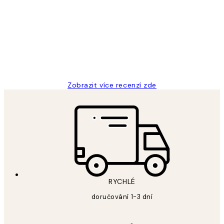
zákazníků
Perfection
3 dub
Lucia D
Zobrazit více recenzí zde
RYCHLÉ
doručování 1-3 dní