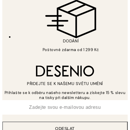
DODÁNÍ
Poštovné zdarma od 1 299 Kč
PŘIDEJTE SE K NAŠEMU SVĚTU UMĚNÍ
Přihlašte se k odběru našeho newsletteru a získejte 15 % slevu
na tisky při dalším nákupu.
*
Email
ODESLAT