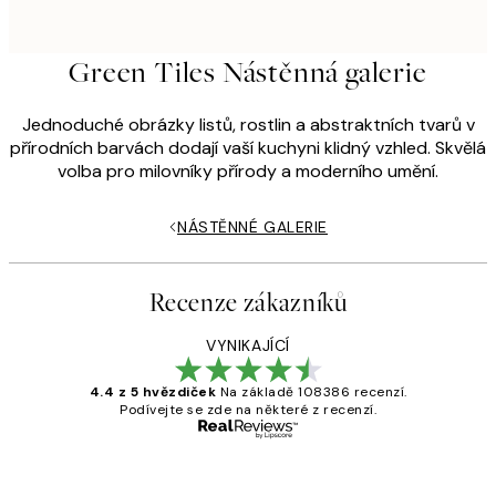
Green Tiles Nástěnná galerie
Jednoduché obrázky listů, rostlin a abstraktních tvarů v
přírodních barvách dodají vaší kuchyni klidný vzhled. Skvělá
volba pro milovníky přírody a moderního umění.
NÁSTĚNNÉ GALERIE
Recenze zákazníků
VYNIKAJÍCÍ
4.4 z 5 hvězdiček
Na základě 108386 recenzí.
Podívejte se zde na některé z recenzí.
Ověřený kupující
Recenze