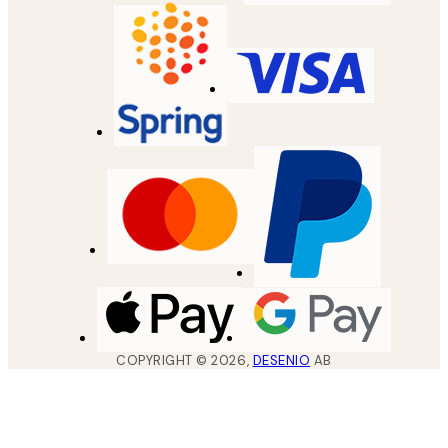
COPYRIGHT ©
2026
,
DESENIO
AB