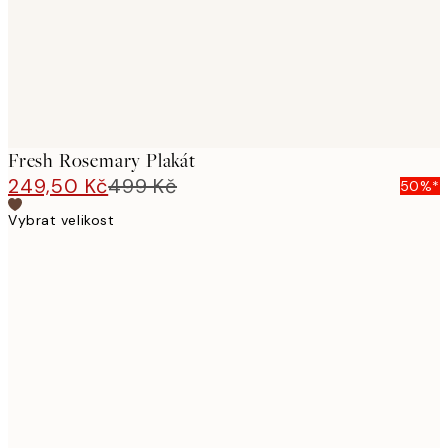
Fresh Rosemary Plakát
249,50 Kč
499 Kč
50%*
Vybrat velikost