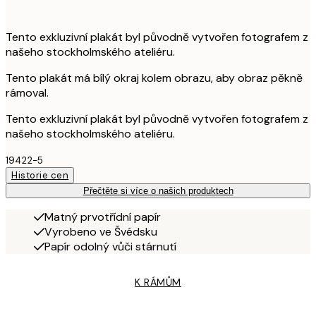
Tento exkluzivní plakát byl původně vytvořen fotografem z
našeho stockholmského ateliéru.
Tento plakát má bílý okraj kolem obrazu, aby obraz pěkně
rámoval.
Tento exkluzivní plakát byl původně vytvořen fotografem z
našeho stockholmského ateliéru.
19422-5
Historie cen
Přečtěte si více o našich produktech
Matný prvotřídní papír
Vyrobeno ve Švédsku
Papír odolný vůči stárnutí
K RÁMŮM