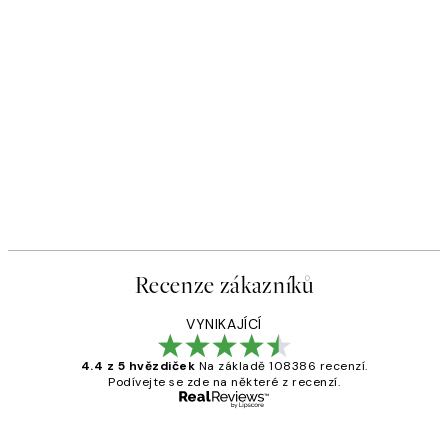
Recenze zákazníků
VYNIKAJÍCÍ
4.4 z 5 hvězdiček
Na základě 108386 recenzí.
Podívejte se zde na některé z recenzí.
Ověřený kupující