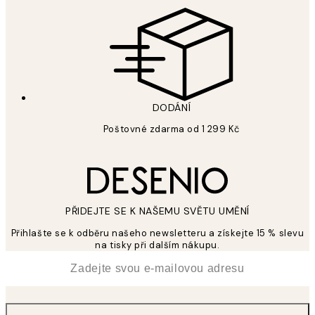
DODÁNÍ
Poštovné zdarma od 1 299 Kč
PŘIDEJTE SE K NAŠEMU SVĚTU UMĚNÍ
Přihlašte se k odběru našeho newsletteru a získejte 15 % slevu
na tisky při dalším nákupu.
*
Email