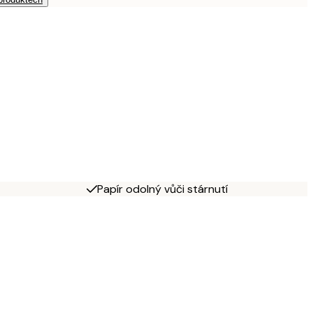
Papír odolný vůči stárnutí