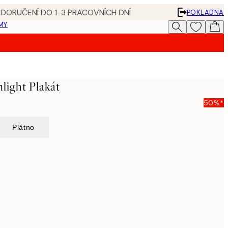
 DORUČENÍ DO 1-3 PRACOVNÍCH DNÍ
POKLADNA
MY
light Plakát
50%*
Plátno