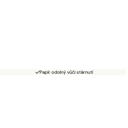
Papír odolný vůči stárnutí