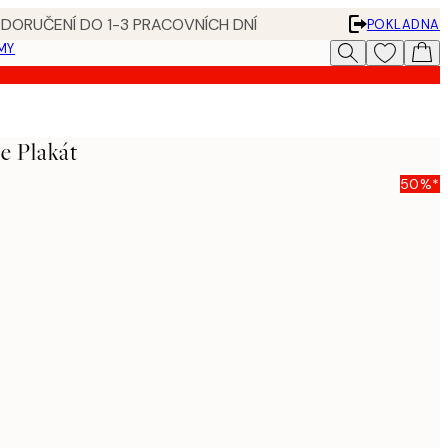
 DORUČENÍ DO 1-3 PRACOVNÍCH DNÍ
POKLADNA
MY
e Plakát
50%*