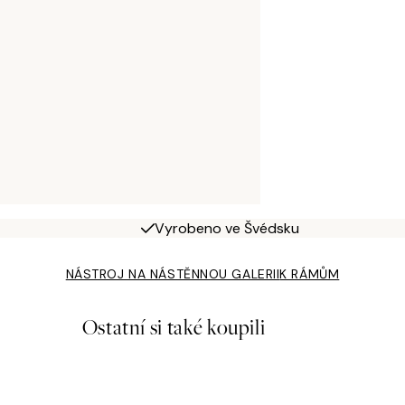
Vyrobeno ve Švédsku
NÁSTROJ NA NÁSTĚNNOU GALERII
K RÁMŮM
Ostatní si také koupili