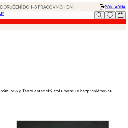
 DORUČENÍ DO 1-3 PRACOVNÍCH DNÍ
POKLADNA
MY
anými prvky. Tento estetický styl umožňuje bezproblémovou