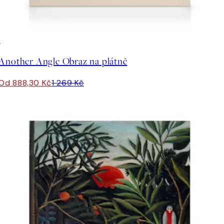
30%*
Another Angle Obraz na plátně
Od 888,30 Kč
1 269 Kč