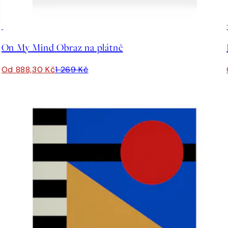
30%*
On My Mind Obraz na plátně
Od 888,30 Kč
1 269 Kč