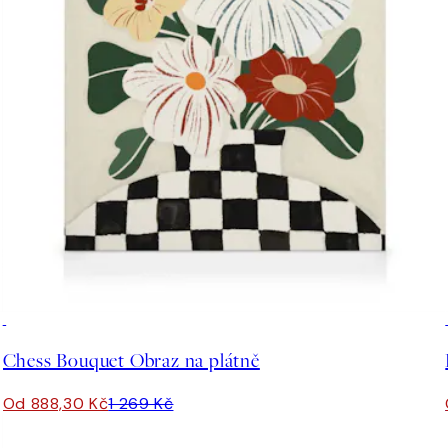
30%*
Chess Bouquet Obraz na plátně
Od 888,30 Kč
1 269 Kč