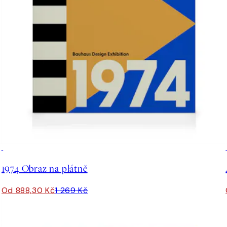
30%*
1974 Obraz na plátně
Od 888,30 Kč
1 269 Kč