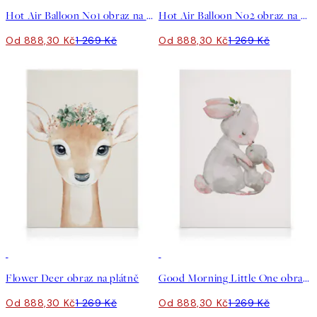
Hot Air Balloon No1 obraz na plátně
Hot Air Balloon No2 obraz na plátně
Od 888,30 Kč
1 269 Kč
Od 888,30 Kč
1 269 Kč
30%*
30%*
Flower Deer obraz na plátně
Good Morning Little One obraz na plátně
Od 888,30 Kč
1 269 Kč
Od 888,30 Kč
1 269 Kč