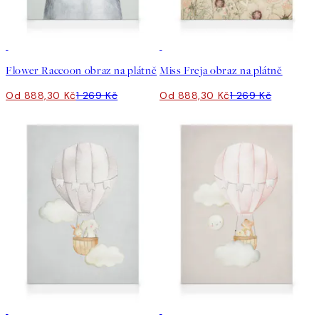
30%*
30%*
Flower Raccoon obraz na plátně
Miss Freja obraz na plátně
Od 888,30 Kč
1 269 Kč
Od 888,30 Kč
1 269 Kč
30%*
30%*