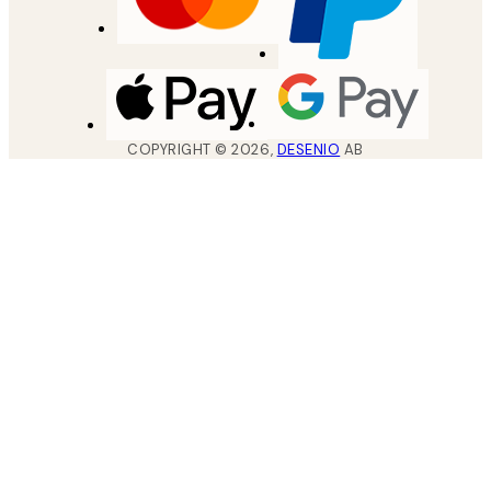
COPYRIGHT ©
2026
,
DESENIO
AB