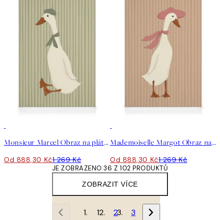
30%*
30%*
Monsieur Marcel Obraz na plátně
Mademoiselle Margot Obraz na plátně
Od 888,30 Kč
1 269 Kč
Od 888,30 Kč
1 269 Kč
JE ZOBRAZENO 36 Z 102 PRODUKTŮ
ZOBRAZIT VÍCE
1
2
3