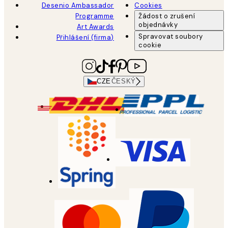
Desenio Ambassador
Cookies
Programme
Žádost o zrušení
objednávky
Art Awards
Spravovat soubory
Přihlášení (firma)
cookie
CZE
ČESKÝ