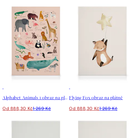
30%*
30%*
Alphabet Animals 1 obraz na plátně
Flying Fox obraz na plátně
Od 888,30 Kč
1 269 Kč
Od 888,30 Kč
1 269 Kč