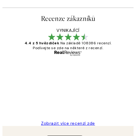
Recenze zákazníků
VYNIKAJÍCÍ
4.4 z 5 hvězdiček
Na základě 108386 recenzí.
Podívejte se zde na některé z recenzí.
Ověřený kupující
Recenze
zákazníků
Perfection
3 dub
Lucia D
Zobrazit více recenzí zde