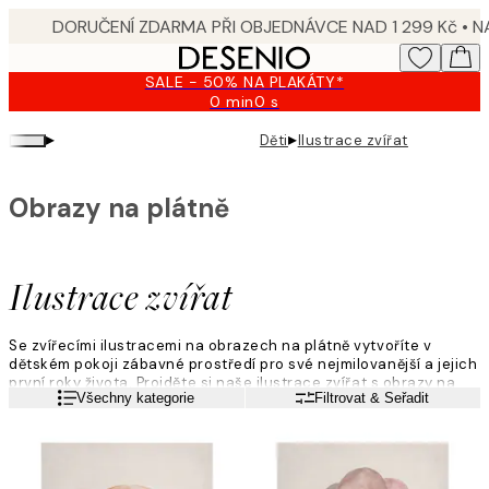
Skip
to
main
SALE - 50% NA PLAKÁTY*
content.
0 min
0 s
Platné
do:
▸
▸
Děti
Ilustrace zvířat
2026-
08-
09
Obrazy na plátně
Ilustrace zvířat
Se zvířecími ilustracemi na obrazech na plátně vytvoříte v
dětském pokoji zábavné prostředí pro své nejmilovanější a jejich
první roky života. Projděte si naše ilustrace zvířat s obrazy na
Přečtěte si více
Všechny kategorie
Filtrovat & Seřadit
plátně v různých stylech, velikostech a barvách pro každý věk!
Nechte své děti vybrat si vlastní oblíbené obrazy na plátně a
pomocte jim je pověsit! Je to dokonalá rodinná aktivita pro vás a
vaše děti.