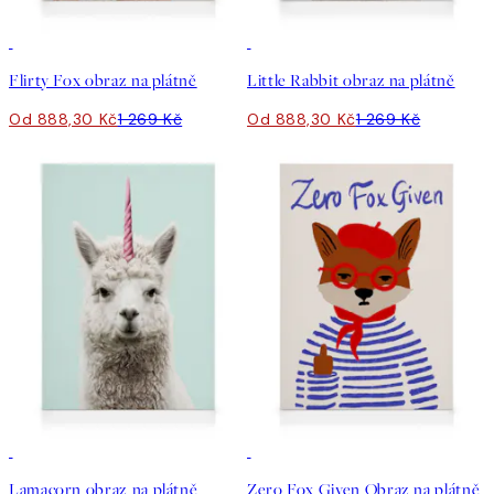
30%*
30%*
Flirty Fox obraz na plátně
Little Rabbit obraz na plátně
Od 888,30 Kč
1 269 Kč
Od 888,30 Kč
1 269 Kč
30%*
30%*
Lamacorn obraz na plátně
Zero Fox Given Obraz na plátně