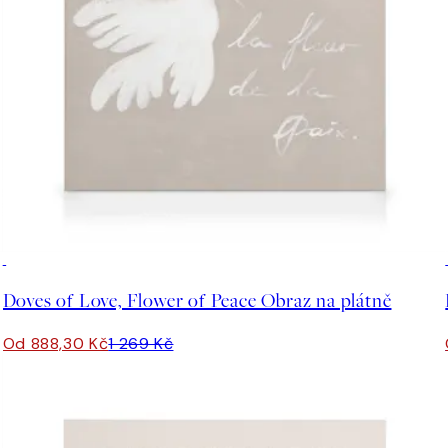
30%*
Doves of Love, Flower of Peace Obraz na plátně
Od 888,30 Kč
1 269 Kč