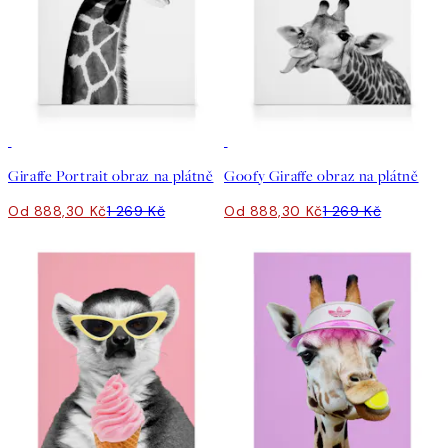
30%*
30%*
Giraffe Portrait obraz na plátně
Goofy Giraffe obraz na plátně
Od 888,30 Kč
1 269 Kč
Od 888,30 Kč
1 269 Kč