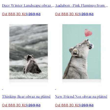
Deer Winter Landscape obraz na plátně
Audubon - Pink Flamingo from Birds of America obraz na plátně
Od 888,30 Kč
1 269 Kč
Od 888,30 Kč
1 269 Kč
30%*
30%*
Thinking Bear obraz na plátně
New Friend No1 obraz na plátně
Od 888,30 Kč
1 269 Kč
Od 888,30 Kč
1 269 Kč