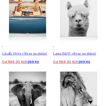
30%*
30%*
Giraffe Drive Obraz na plátně
Lama B&W obraz na plátně
Od 888,30 Kč
1 269 Kč
Od 888,30 Kč
1 269 Kč