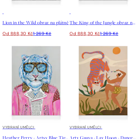
30%*
30%*
Lion in the Wild obraz na plátně
The King of the Jungle obraz na plátně
Od 888,30 Kč
1 269 Kč
Od 888,30 Kč
1 269 Kč
30%*
VYBRANÍ UMĚLCI
30%*
VYBRANÍ UMĚLCI
Heather Perry - Artsy Blue Tiger obraz na plátně
Arty Guava - Lay Hoon - Dance With Tiger Obraz na plátně