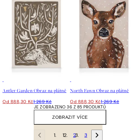
30%*
30%*
Antler Garden Obraz na plátně
North Fawn Obraz na plátně
Od 888,30 Kč
1 269 Kč
Od 888,30 Kč
1 269 Kč
JE ZOBRAZENO 36 Z 85 PRODUKTŮ
ZOBRAZIT VÍCE
1
2
3