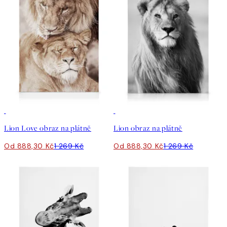
30%*
30%*
Lion Love obraz na plátně
Lion obraz na plátně
Od 888,30 Kč
1 269 Kč
Od 888,30 Kč
1 269 Kč