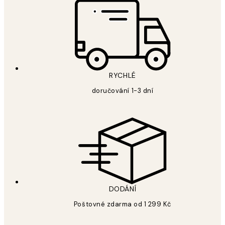
RYCHLÉ
doručování 1-3 dní
DODÁNÍ
Poštovné zdarma od 1 299 Kč