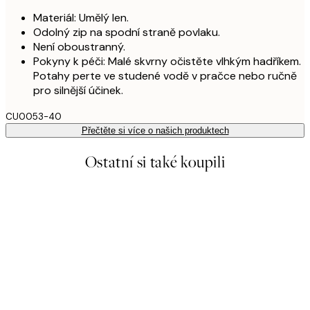
Materiál: Umělý len.
Odolný zip na spodní straně povlaku.
Není oboustranný.
Pokyny k péči: Malé skvrny očistěte vlhkým hadříkem.
Potahy perte ve studené vodě v pračce nebo ručně
pro silnější účinek.
CU0053-40
Přečtěte si více o našich produktech
Ostatní si také koupili