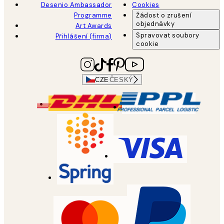
Desenio Ambassador
Cookies
Programme
Žádost o zrušení
objednávky
Art Awards
Spravovat soubory
Přihlášení (firma)
cookie
CZE
ČESKÝ