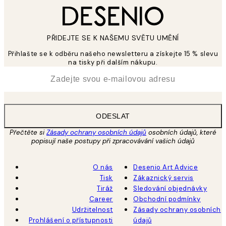
PŘIDEJTE SE K NAŠEMU SVĚTU UMĚNÍ
Přihlašte se k odběru našeho newsletteru a získejte 15 % slevu
na tisky při dalším nákupu.
*
Email
ODESLAT
Přečtěte si
Zásady ochrany osobních údajů
osobních údajů, které
popisují naše postupy při zpracovávání vašich údajů
O nás
Desenio Art Advice
Tisk
Zákaznický servis
Tiráž
Sledování objednávky
Career
Obchodní podmínky
Udržitelnost
Zásady ochrany osobních
Prohlášení o přístupnosti
údajů