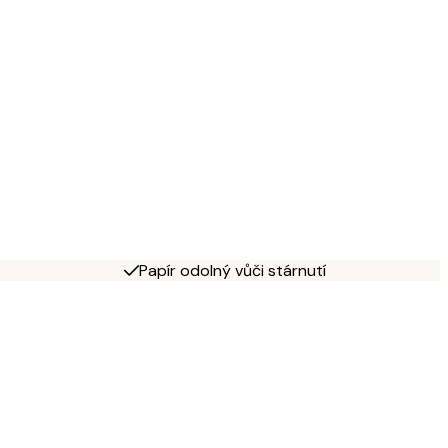
Papír odolný vůči stárnutí