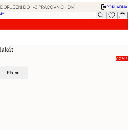
 DORUČENÍ DO 1-3 PRACOVNÍCH DNÍ
POKLADNA
MY
lakát
50%*
Plátno