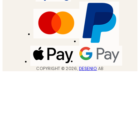
COPYRIGHT ©
2026
,
DESENIO
AB