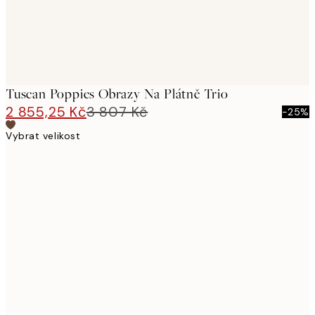
Tuscan Poppies Obrazy Na Plátně Trio
2 855,25 Kč
3 807 Kč
-25%
Vybrat velikost