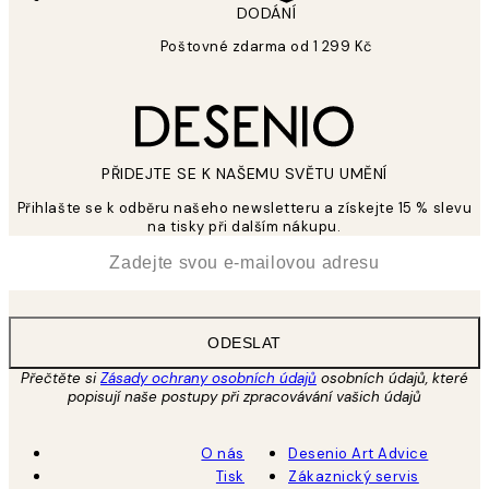
DODÁNÍ
Poštovné zdarma od 1 299 Kč
PŘIDEJTE SE K NAŠEMU SVĚTU UMĚNÍ
Přihlašte se k odběru našeho newsletteru a získejte 15 % slevu
na tisky při dalším nákupu.
*
Email
ODESLAT
Přečtěte si
Zásady ochrany osobních údajů
osobních údajů, které
popisují naše postupy při zpracovávání vašich údajů
O nás
Desenio Art Advice
Tisk
Zákaznický servis