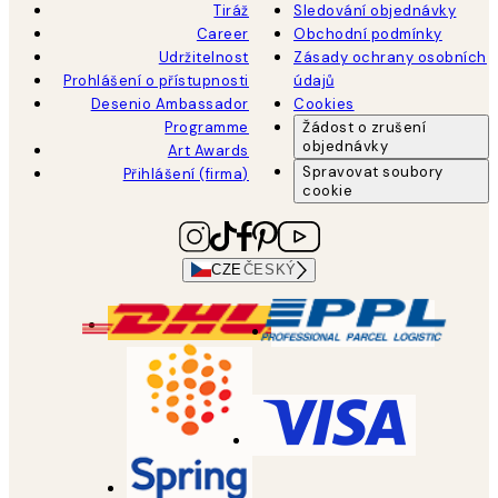
Tiráž
Sledování objednávky
Career
Obchodní podmínky
Udržitelnost
Zásady ochrany osobních
Prohlášení o přístupnosti
údajů
Desenio Ambassador
Cookies
Programme
Žádost o zrušení
objednávky
Art Awards
Spravovat soubory
Přihlášení (firma)
cookie
CZE
ČESKÝ