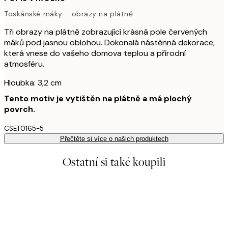
Toskánské máky - obrazy na plátně
Tři obrazy na plátně zobrazující krásná pole červených
máků pod jasnou oblohou. Dokonalá nástěnná dekorace,
která vnese do vašeho domova teplou a přírodní
atmosféru.
Hloubka: 3,2 cm
Tento motiv je vytištěn na plátně a má plochý
povrch.
CSET0165-5
Přečtěte si více o našich produktech
Ostatní si také koupili