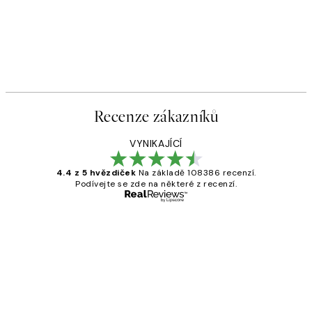
Recenze zákazníků
VYNIKAJÍCÍ
4.4 z 5 hvězdiček
Na základě 108386 recenzí.
Podívejte se zde na některé z recenzí.
Ověřený kupující
Recenze
zákazníků
Perfection
3 dub