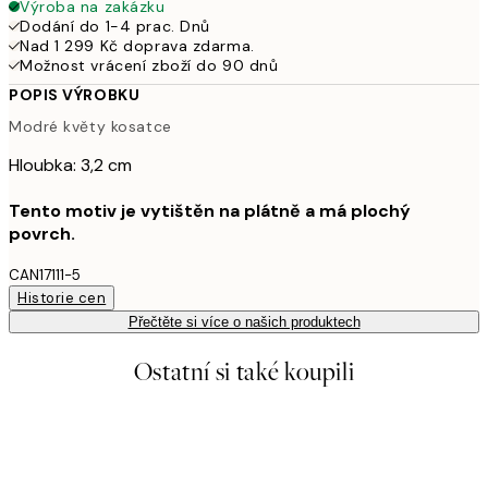
Výroba na zakázku
Dodání do 1-4 prac. Dnů
Nad 1 299 Kč doprava zdarma.
Možnost vrácení zboží do 90 dnů
POPIS VÝROBKU
Modré květy kosatce
Hloubka: 3,2 cm
Tento motiv je vytištěn na plátně a má plochý
povrch.
CAN17111-5
Historie cen
Přečtěte si více o našich produktech
Ostatní si také koupili