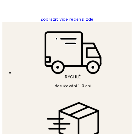
Lucia D
Zobrazit více recenzí zde
RYCHLÉ
doručování 1-3 dní