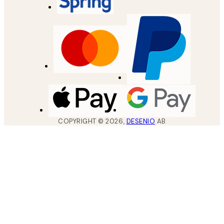
COPYRIGHT ©
2026
,
DESENIO
AB