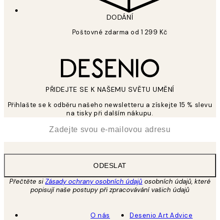
DODÁNÍ
Poštovné zdarma od 1 299 Kč
PŘIDEJTE SE K NAŠEMU SVĚTU UMĚNÍ
Přihlašte se k odběru našeho newsletteru a získejte 15 % slevu
na tisky při dalším nákupu.
*
Email
ODESLAT
Přečtěte si
Zásady ochrany osobních údajů
osobních údajů, které
popisují naše postupy při zpracovávání vašich údajů
O nás
Desenio Art Advice