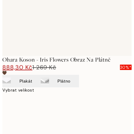
images
Ohara Koson - Iris Flowers Obraz Na Plátně
888,30 Kč
1 269 Kč
30%*
Plakát
Plátno
Vybrat velikost