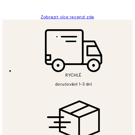
Lucia D
Zobrazit více recenzí zde
RYCHLÉ
doručování 1-3 dní