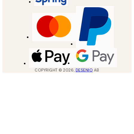
COPYRIGHT ©
2026
,
DESENIO
AB