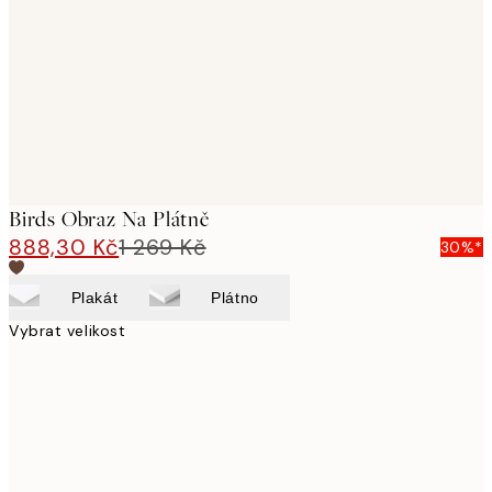
images
Birds Obraz Na Plátně
888,30 Kč
1 269 Kč
30%*
Plakát
Plátno
Vybrat velikost