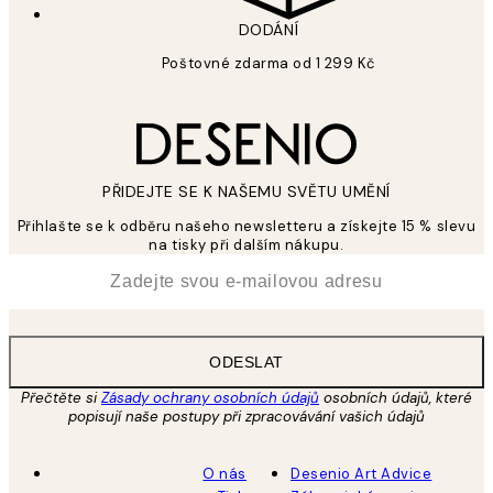
DODÁNÍ
Poštovné zdarma od 1 299 Kč
PŘIDEJTE SE K NAŠEMU SVĚTU UMĚNÍ
Přihlašte se k odběru našeho newsletteru a získejte 15 % slevu
na tisky při dalším nákupu.
*
Email
ODESLAT
Přečtěte si
Zásady ochrany osobních údajů
osobních údajů, které
popisují naše postupy při zpracovávání vašich údajů
O nás
Desenio Art Advice