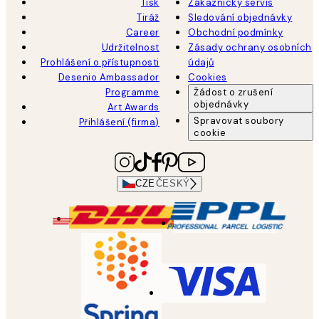
Tisk
Zákaznický servis
Tiráž
Sledování objednávky
Career
Obchodní podmínky
Udržitelnost
Zásady ochrany osobních
Prohlášení o přístupnosti
údajů
Desenio Ambassador
Cookies
Programme
Žádost o zrušení
objednávky
Art Awards
Spravovat soubory
Přihlášení (firma)
cookie
CZE
ČESKÝ