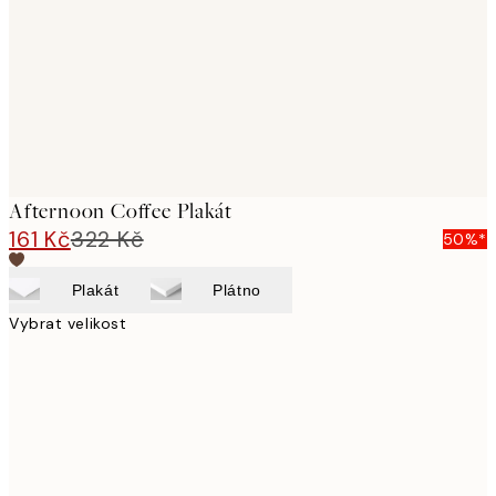
Afternoon Coffee Plakát
161 Kč
322 Kč
50%*
Plakát
Plátno
Vybrat velikost