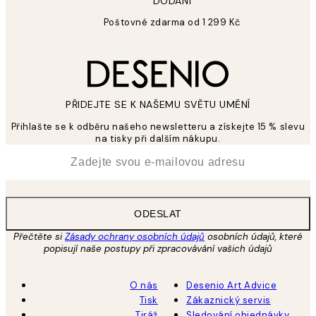
DODÁNÍ
Poštovné zdarma od 1 299 Kč
PŘIDEJTE SE K NAŠEMU SVĚTU UMĚNÍ
Přihlašte se k odběru našeho newsletteru a získejte 15 % slevu
na tisky při dalším nákupu.
*
Email
ODESLAT
Přečtěte si
Zásady ochrany osobních údajů
osobních údajů, které
popisují naše postupy při zpracovávání vašich údajů
O nás
Desenio Art Advice
Tisk
Zákaznický servis
Tiráž
Sledování objednávky