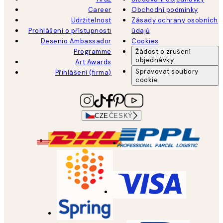
Career
Obchodní podmínky
Udržitelnost
Zásady ochrany osobních
Prohlášení o přístupnosti
údajů
Desenio Ambassador
Cookies
Programme
Žádost o zrušení
objednávky
Art Awards
Spravovat soubory
Přihlášení (firma)
cookie
CZE
ČESKÝ