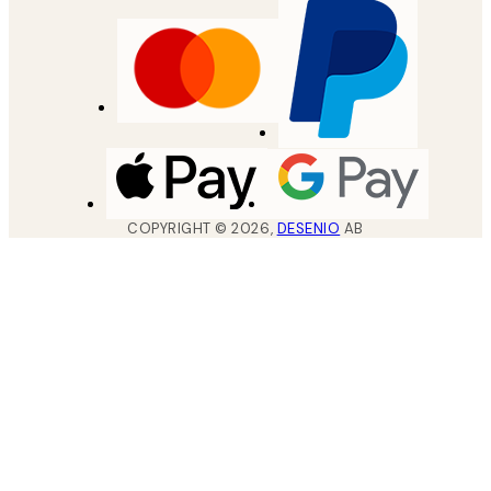
COPYRIGHT ©
2026
,
DESENIO
AB