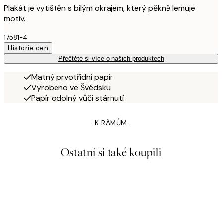
Plakát je vytištěn s bílým okrajem, který pěkně lemuje
motiv.
17581-4
Historie cen
Přečtěte si více o našich produktech
Matný prvotřídní papír
Vyrobeno ve Švédsku
Papír odolný vůči stárnutí
K RÁMŮM
Ostatní si také koupili