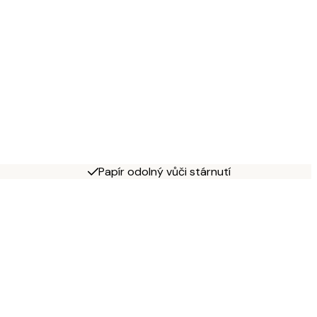
Papír odolný vůči stárnutí