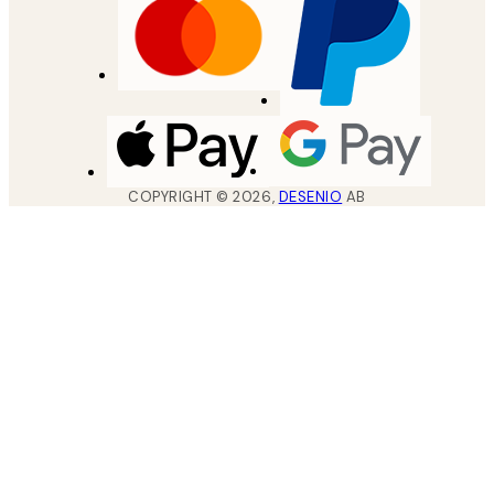
COPYRIGHT ©
2026
,
DESENIO
AB