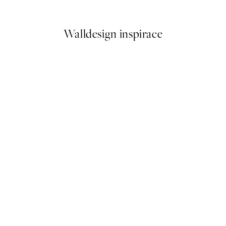
Od 92 Kč
184 Kč
Walldesign inspirace