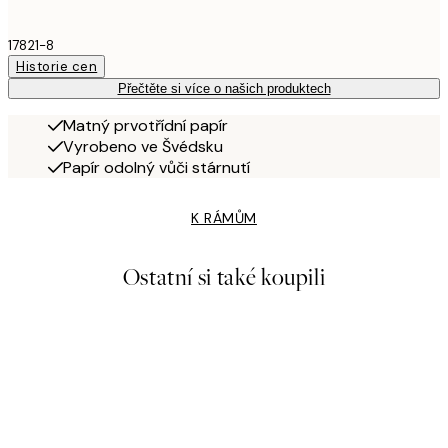
17821-8
Historie cen
Přečtěte si více o našich produktech
Matný prvotřídní papír
Vyrobeno ve Švédsku
Papír odolný vůči stárnutí
K RÁMŮM
Ostatní si také koupili