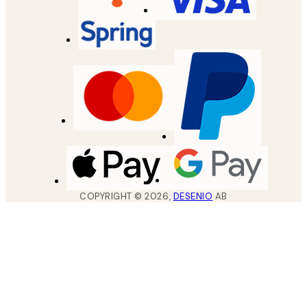
COPYRIGHT ©
2026
,
DESENIO
AB