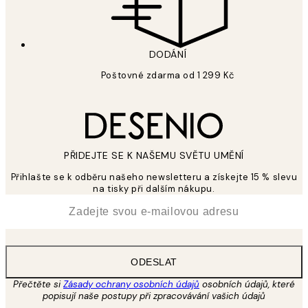
DODÁNÍ
Poštovné zdarma od 1 299 Kč
PŘIDEJTE SE K NAŠEMU SVĚTU UMĚNÍ
Přihlašte se k odběru našeho newsletteru a získejte 15 % slevu
na tisky při dalším nákupu.
*
Email
ODESLAT
Přečtěte si
Zásady ochrany osobních údajů
osobních údajů, které
popisují naše postupy při zpracovávání vašich údajů