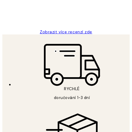
3 dub
Lucia D
Zobrazit více recenzí zde
RYCHLÉ
doručování 1-3 dní