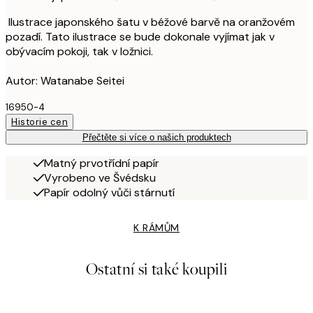
Ilustrace japonského šatu v béžové barvě na oranžovém
pozadí. Tato ilustrace se bude dokonale vyjímat jak v
obývacím pokoji, tak v ložnici.
Autor: Watanabe Seitei
16950-4
Historie cen
Přečtěte si více o našich produktech
Matný prvotřídní papír
Vyrobeno ve Švédsku
Papír odolný vůči stárnutí
K RÁMŮM
Ostatní si také koupili