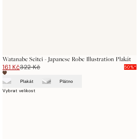
Watanabe Seitei - Japanese Robe Illustration Plakát
161 Kč
322 Kč
50%*
Plakát
Plátno
Vybrat velikost