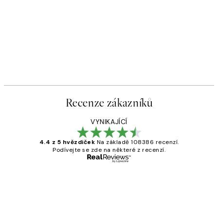
Recenze zákazníků
VYNIKAJÍCÍ
4.4 z 5 hvězdiček
Na základě 108386 recenzí.
Podívejte se zde na některé z recenzí.
Ověřený kupující
Recenze
zákazníků
Perfection