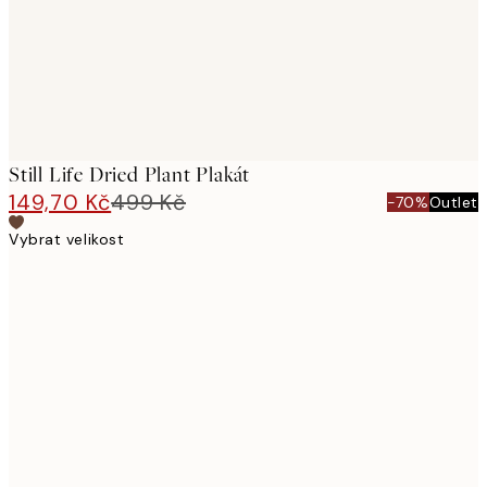
Still Life Dried Plant Plakát
149,70 Kč
499 Kč
-70%
Outlet
Vybrat velikost