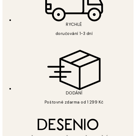
RYCHLÉ
doručování 1-3 dní
DODÁNÍ
Poštovné zdarma od 1 299 Kč