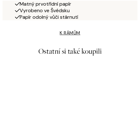
Matný prvotřídní papír
Vyrobeno ve Švédsku
Papír odolný vůči stárnutí
K RÁMŮM
Ostatní si také koupili