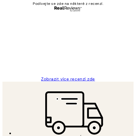
Podívejte se zde na některé z recenzí.
Ověřený kupující
Recenze
zákazníků
Perfection
3 dub
Lucia D
Zobrazit více recenzí zde