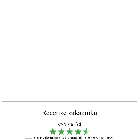
Recenze zákazníků
VYNIKAJÍCÍ
4.4 z 5 hvězdiček
Na základě 108386 recenzí.