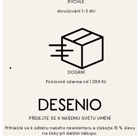
RYCHLÉ
doručování 1-3 dní
DODÁNÍ
Poštovné zdarma od 1 299 Kč
PŘIDEJTE SE K NAŠEMU SVĚTU UMĚNÍ
Přihlašte se k odběru našeho newsletteru a získejte 15 % slevu
na tisky při dalším nákupu.
*
Email