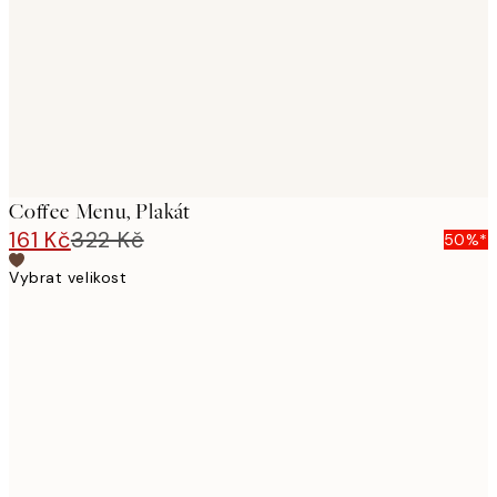
Coffee Menu, Plakát
161 Kč
322 Kč
50%*
Vybrat velikost