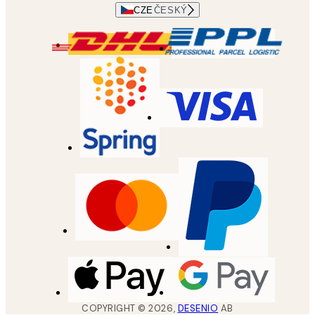
CZE
ČESKÝ
COPYRIGHT ©
2026
,
DESENIO
AB