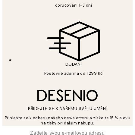
doručování 1-3 dní
DODÁNÍ
Poštovné zdarma od 1 299 Kč
PŘIDEJTE SE K NAŠEMU SVĚTU UMĚNÍ
Přihlašte se k odběru našeho newsletteru a získejte 15 % slevu
na tisky při dalším nákupu.
*
Email