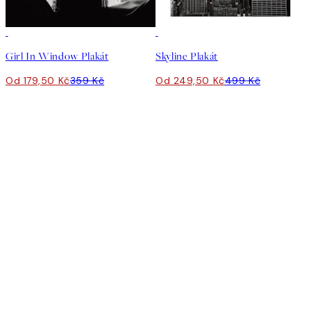
50%*
50%*
Girl In Window Plakát
Skyline Plakát
Od 179,50 Kč
359 Kč
Od 249,50 Kč
499 Kč