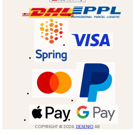
COPYRIGHT ©
2026
,
DESENIO
AB