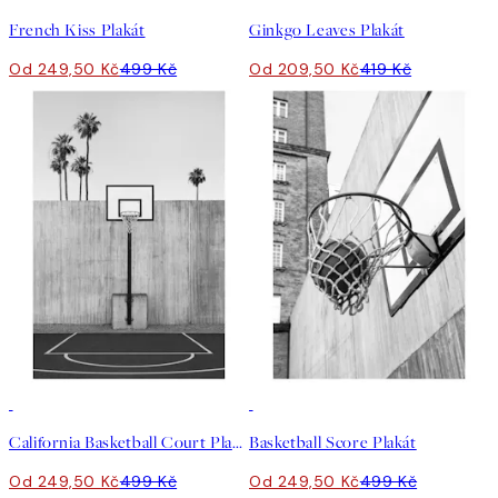
French Kiss Plakát
Ginkgo Leaves Plakát
Od 249,50 Kč
499 Kč
Od 209,50 Kč
419 Kč
50%*
50%*
California Basketball Court Plakát
Basketball Score Plakát
Od 249,50 Kč
499 Kč
Od 249,50 Kč
499 Kč