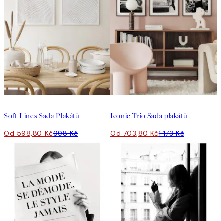
-40%
-40%
Soft Lines Sada Plakátů
Iconic Trio Sada plakátů
Od 598,80 Kč
998 Kč
Od 703,80 Kč
1 173 Kč