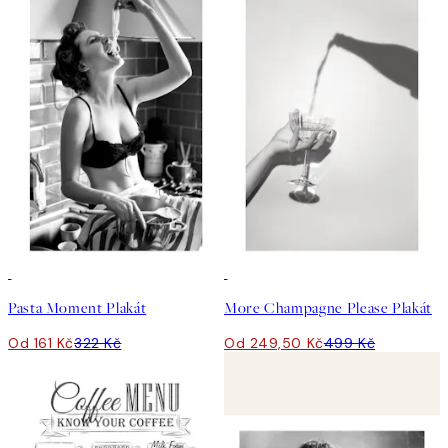
50%*
50%*
Pasta Moment Plakát
More Champagne Please Plakát
Od 161 Kč
322 Kč
Od 249,50 Kč
499 Kč