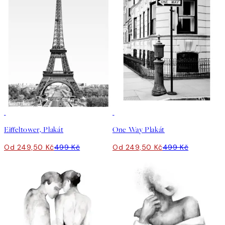
50%*
50%*
Eiffeltower, Plakát
One Way Plakát
Od 249,50 Kč
499 Kč
Od 249,50 Kč
499 Kč