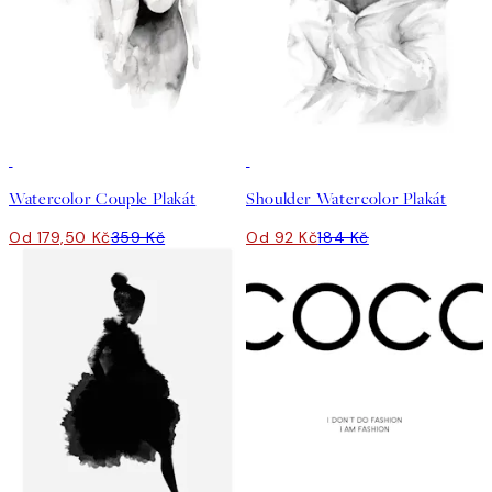
50%*
50%*
Watercolor Couple Plakát
Shoulder Watercolor Plakát
Od 179,50 Kč
359 Kč
Od 92 Kč
184 Kč