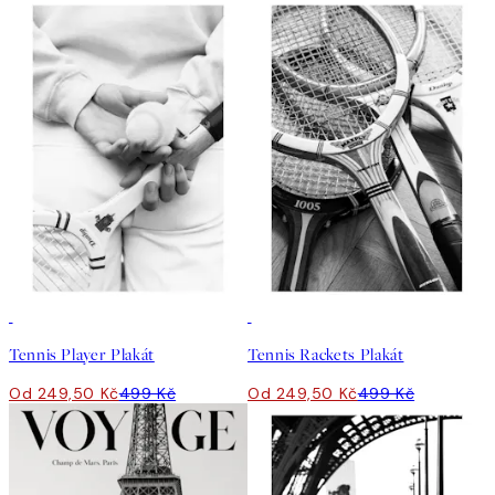
50%*
50%*
Tennis Player Plakát
Tennis Rackets Plakát
Od 249,50 Kč
499 Kč
Od 249,50 Kč
499 Kč