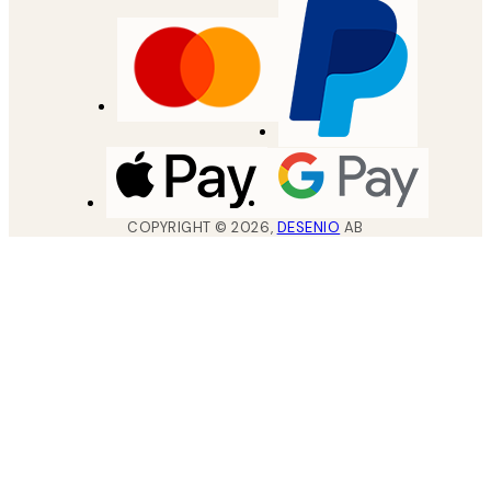
COPYRIGHT ©
2026
,
DESENIO
AB