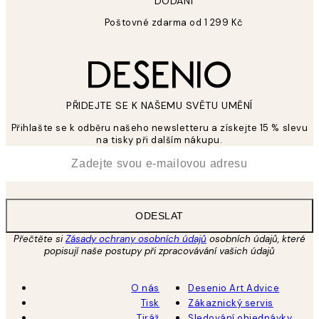
DODÁNÍ
Poštovné zdarma od 1 299 Kč
PŘIDEJTE SE K NAŠEMU SVĚTU UMĚNÍ
Přihlašte se k odběru našeho newsletteru a získejte 15 % slevu
na tisky při dalším nákupu.
*
Email
ODESLAT
Přečtěte si
Zásady ochrany osobních údajů
osobních údajů, které
popisují naše postupy při zpracovávání vašich údajů
O nás
Desenio Art Advice
Tisk
Zákaznický servis
Tiráž
Sledování objednávky