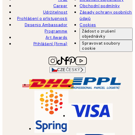
Career
Obchodní podmínky
Udržitelnost
Zásady ochrany osobních
Prohlášení o přístupnosti
údajů
Desenio Ambassador
Cookies
Programme
Žádost o zrušení
objednávky
Art Awards
Spravovat soubory
Přihlášení (firma)
cookie
CZE
ČESKÝ