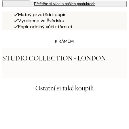
Přečtěte si více o našich produktech
Matný prvotřídní papír
Vyrobeno ve Švédsku
Papír odolný vůči stárnutí
K RÁMŮM
STUDIO COLLECTION - LONDON
Ostatní si také koupili