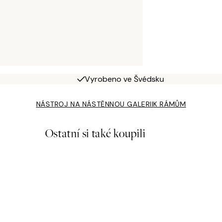
Vyrobeno ve Švédsku
NÁSTROJ NA NÁSTĚNNOU GALERII
K RÁMŮM
Ostatní si také koupili