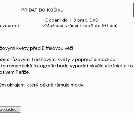
653 Kč
PŘIDAT DO KOŠÍKU
462,50 Kč
925 Kč
Dodání do 1-3 prac. Dnů
a zdarma.
Možnost vrácení zboží do 90 dnů
626,50 Kč
1 253 Kč
žovými květy před Eiffelovou věží
věže s růžovými třešňovými květy v popředí a modrou
to romantická fotografie bude vypadat skvěle v ložnici, a to
otivem Paříže.
ílým okrajem, který pěkně rámuje motiv.
 produktech