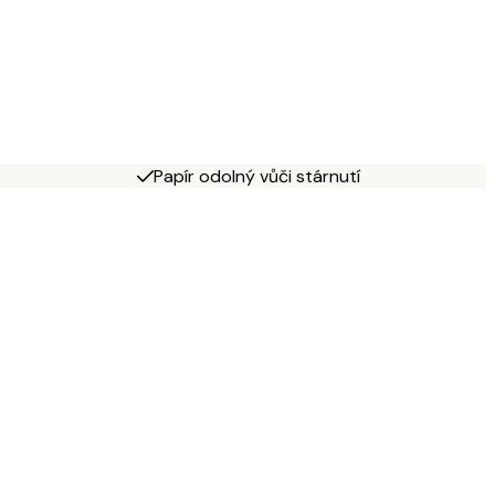
Papír odolný vůči stárnutí