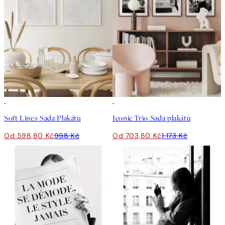
-40%
-40%
Soft Lines Sada Plakátů
Iconic Trio Sada plakátů
Od 598,80 Kč
998 Kč
Od 703,80 Kč
1 173 Kč