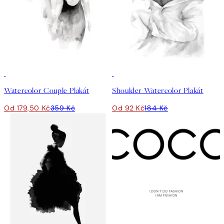
50%*
50%*
Watercolor Couple Plakát
Shoulder Watercolor Plakát
Od 179,50 Kč
359 Kč
Od 92 Kč
184 Kč