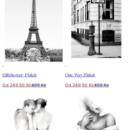
50%*
50%*
Eiffeltower, Plakát
One Way Plakát
Od 249,50 Kč
499 Kč
Od 249,50 Kč
499 Kč