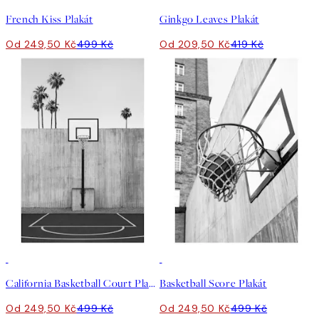
French Kiss Plakát
Ginkgo Leaves Plakát
Od 249,50 Kč
499 Kč
Od 209,50 Kč
419 Kč
50%*
50%*
California Basketball Court Plakát
Basketball Score Plakát
Od 249,50 Kč
499 Kč
Od 249,50 Kč
499 Kč