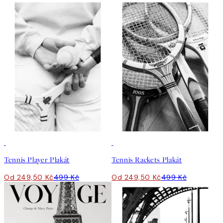
50%*
50%*
Tennis Player Plakát
Tennis Rackets Plakát
Od 249,50 Kč
499 Kč
Od 249,50 Kč
499 Kč