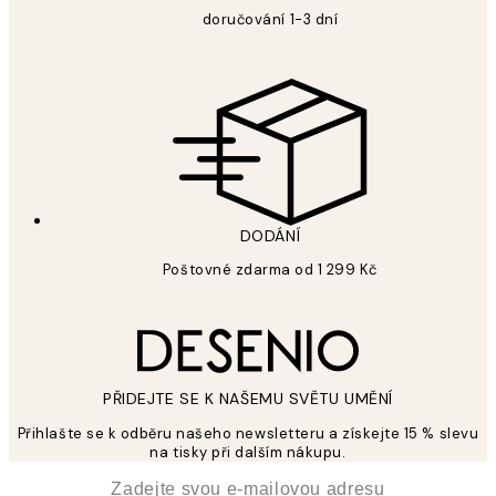
doručování 1-3 dní
DODÁNÍ
Poštovné zdarma od 1 299 Kč
PŘIDEJTE SE K NAŠEMU SVĚTU UMĚNÍ
Přihlašte se k odběru našeho newsletteru a získejte 15 % slevu
na tisky při dalším nákupu.
*
Email