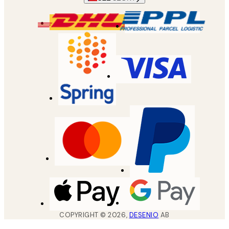
COPYRIGHT ©
2026
,
DESENIO
AB