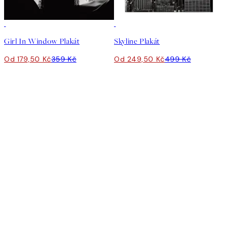
50%*
50%*
Girl In Window Plakát
Skyline Plakát
Od 179,50 Kč
359 Kč
Od 249,50 Kč
499 Kč