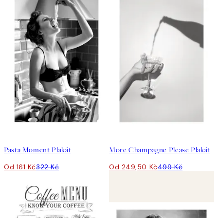
50%*
50%*
Pasta Moment Plakát
More Champagne Please Plakát
Od 161 Kč
322 Kč
Od 249,50 Kč
499 Kč