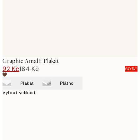
images
Graphic Amalfi Plakát
92 Kč
184 Kč
50%*
Plakát
Plátno
Vybrat velikost