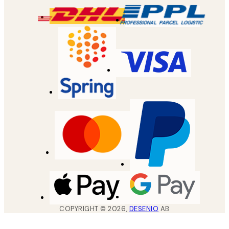
COPYRIGHT ©
2026
,
DESENIO
AB