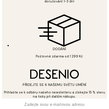
doručování 1-3 dní
DODÁNÍ
Poštovné zdarma od 1 299 Kč
PŘIDEJTE SE K NAŠEMU SVĚTU UMĚNÍ
Přihlašte se k odběru našeho newsletteru a získejte 15 % slevu
na tisky při dalším nákupu.
*
Email