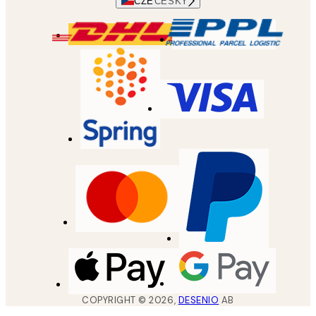
CZE
ČESKÝ
COPYRIGHT ©
2026
,
DESENIO
AB