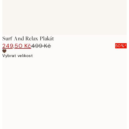
Surf And Relax Plakát
249,50 Kč
499 Kč
50%*
Vybrat velikost