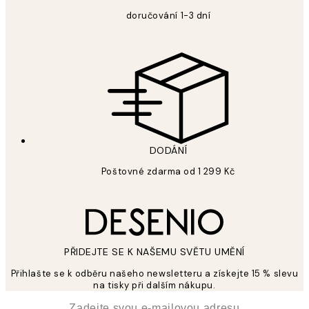
doručování 1-3 dní
DODÁNÍ
Poštovné zdarma od 1 299 Kč
PŘIDEJTE SE K NAŠEMU SVĚTU UMĚNÍ
Přihlašte se k odběru našeho newsletteru a získejte 15 % slevu
na tisky při dalším nákupu.
*
Email