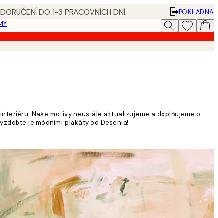
 DORUČENÍ DO 1-3 PRACOVNÍCH DNÍ
POKLADNA
MY
ů interiéru. Naše motivy neustále aktualizujeme a doplňujeme o
 vyzdobte je módními plakáty od Desenia!