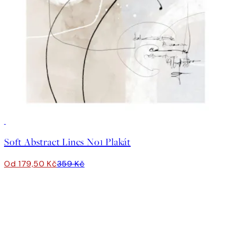
50%*
Soft Abstract Lines No1 Plakát
Od 179,50 Kč
359 Kč