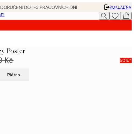
 DORUČENÍ DO 1-3 PRACOVNÍCH DNÍ
POKLADNA
MY
ey Poster
9 Kč
50%*
Plátno