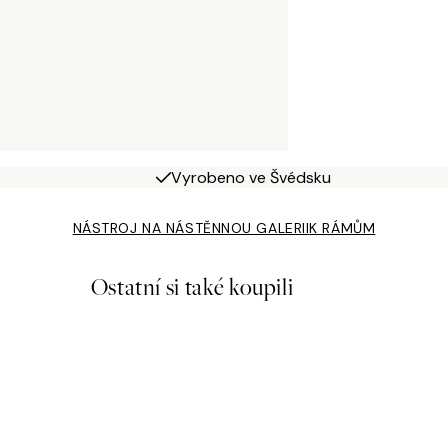
Vyrobeno ve Švédsku
NÁSTROJ NA NÁSTĚNNOU GALERII
K RÁMŮM
Ostatní si také koupili