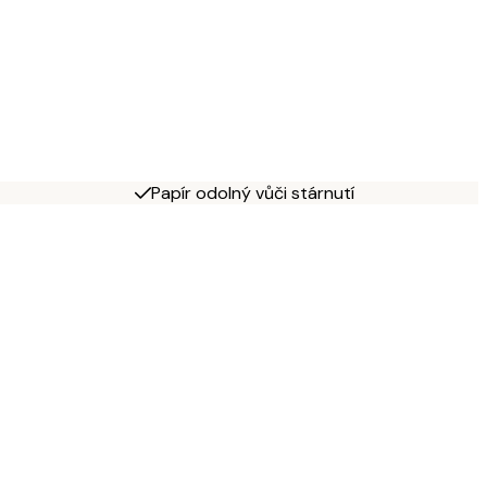
Papír odolný vůči stárnutí