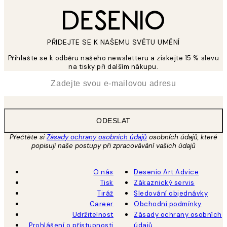
PŘIDEJTE SE K NAŠEMU SVĚTU UMĚNÍ
Přihlašte se k odběru našeho newsletteru a získejte 15 % slevu
na tisky při dalším nákupu.
*
Email
ODESLAT
Přečtěte si
Zásady ochrany osobních údajů
osobních údajů, které
popisují naše postupy při zpracovávání vašich údajů
O nás
Desenio Art Advice
Tisk
Zákaznický servis
Tiráž
Sledování objednávky
Career
Obchodní podmínky
Udržitelnost
Zásady ochrany osobních
Prohlášení o přístupnosti
údajů