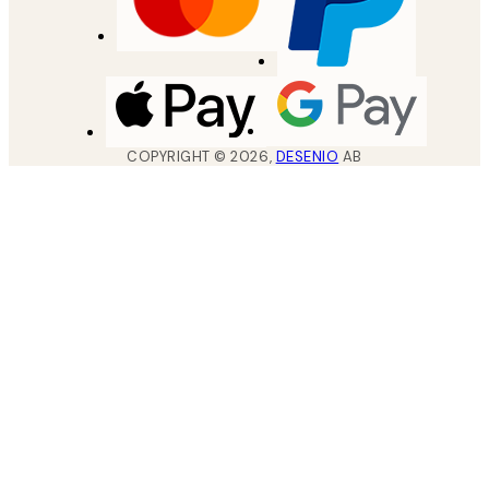
COPYRIGHT ©
2026
,
DESENIO
AB