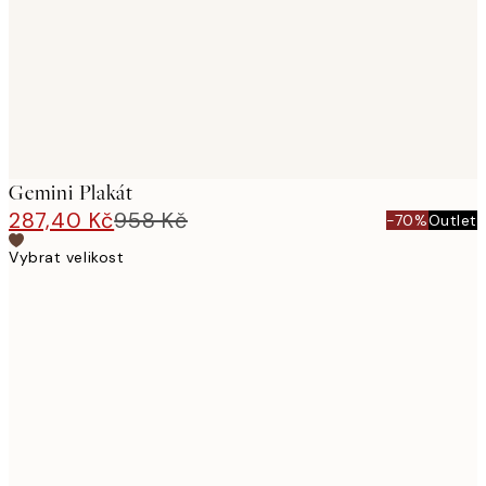
images
Gemini Plakát
287,40 Kč
958 Kč
-70%
Outlet
Vybrat velikost