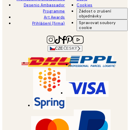
Desenio Ambassador
Cookies
Programme
Žádost o zrušení
objednávky
Art Awards
Spravovat soubory
Přihlášení (firma)
cookie
CZE
ČESKÝ