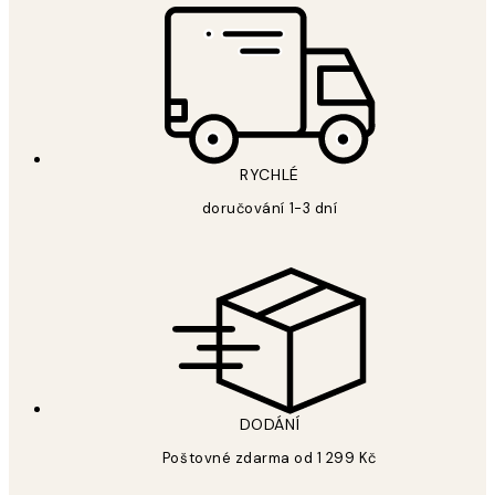
RYCHLÉ
doručování 1-3 dní
DODÁNÍ
Poštovné zdarma od 1 299 Kč