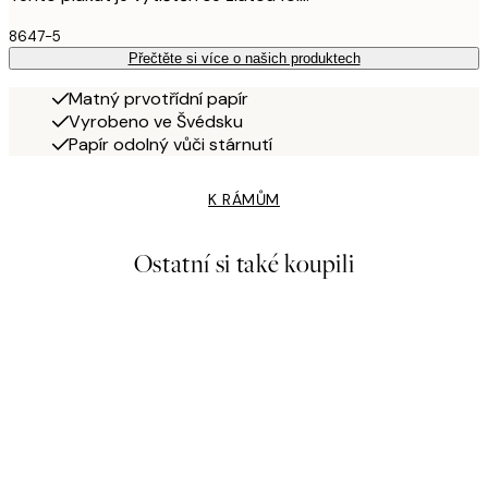
8647-5
Přečtěte si více o našich produktech
Matný prvotřídní papír
Vyrobeno ve Švédsku
Papír odolný vůči stárnutí
K RÁMŮM
Ostatní si také koupili