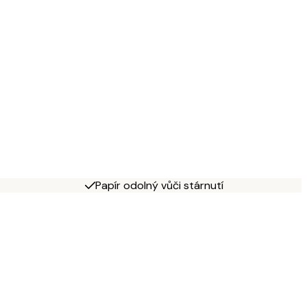
Papír odolný vůči stárnutí