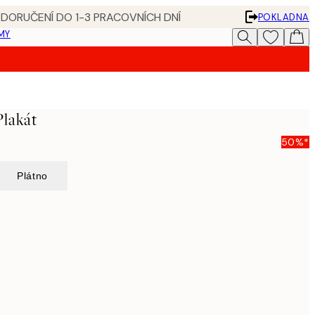
 DORUČENÍ DO 1-3 PRACOVNÍCH DNÍ
POKLADNA
MY
Plakát
50%*
Plátno