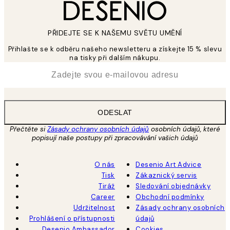
PŘIDEJTE SE K NAŠEMU SVĚTU UMĚNÍ
Přihlašte se k odběru našeho newsletteru a získejte 15 % slevu
na tisky při dalším nákupu.
*
Email
ODESLAT
Přečtěte si
Zásady ochrany osobních údajů
osobních údajů, které
popisují naše postupy při zpracovávání vašich údajů
O nás
Desenio Art Advice
Tisk
Zákaznický servis
Tiráž
Sledování objednávky
Career
Obchodní podmínky
Udržitelnost
Zásady ochrany osobních
Prohlášení o přístupnosti
údajů
Desenio Ambassador
Cookies