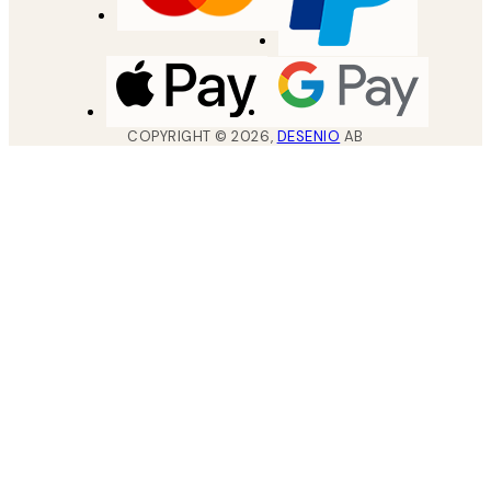
COPYRIGHT ©
2026
,
DESENIO
AB