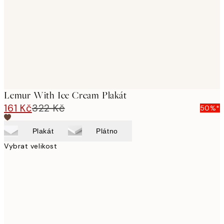
Lemur With Ice Cream Plakát
161 Kč
322 Kč
50%*
Plakát
Plátno
Vybrat velikost