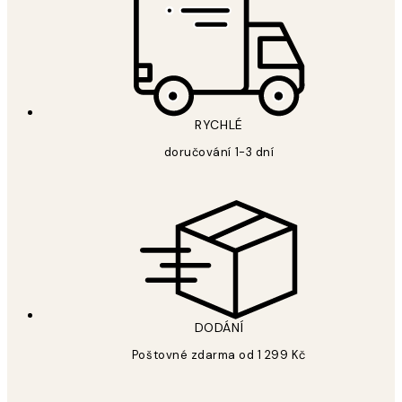
RYCHLÉ
doručování 1-3 dní
DODÁNÍ
Poštovné zdarma od 1 299 Kč