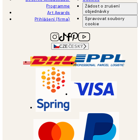
Programme
Žádost o zrušení
objednávky
Art Awards
Spravovat soubory
Přihlášení (firma)
cookie
CZE
ČESKÝ