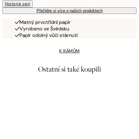
Historie cen
Přečtěte si více o našich produktech
Matný prvotřídní papír
Vyrobeno ve Švédsku
Papír odolný vůči stárnutí
K RÁMŮM
Ostatní si také koupili