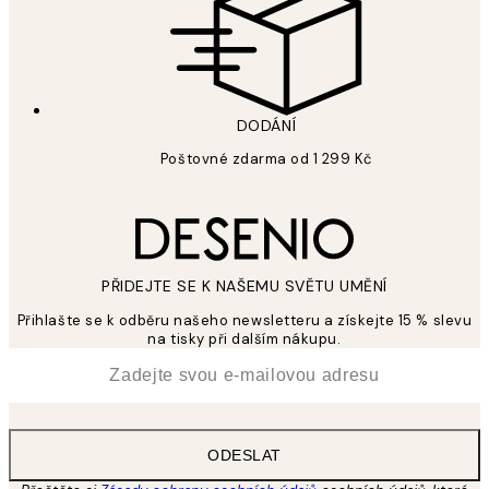
DODÁNÍ
Poštovné zdarma od 1 299 Kč
PŘIDEJTE SE K NAŠEMU SVĚTU UMĚNÍ
Přihlašte se k odběru našeho newsletteru a získejte 15 % slevu
na tisky při dalším nákupu.
*
Email
ODESLAT