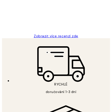
Perfection
3 dub
Lucia D
Zobrazit více recenzí zde
RYCHLÉ
doručování 1-3 dní