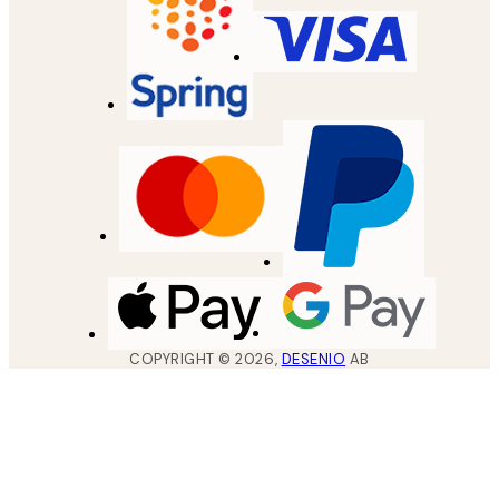
COPYRIGHT ©
2026
,
DESENIO
AB