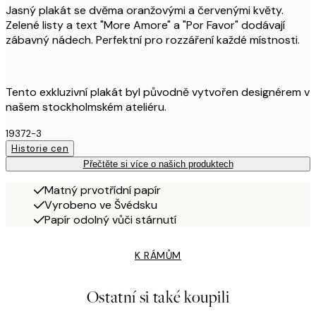
Jasný plakát se dvěma oranžovými a červenými květy.
Zelené listy a text "More Amore" a "Por Favor" dodávají
zábavný nádech. Perfektní pro rozzáření každé místnosti.
Tento exkluzivní plakát byl původně vytvořen designérem v
našem stockholmském ateliéru.
19372-3
Historie cen
Přečtěte si více o našich produktech
Matný prvotřídní papír
Vyrobeno ve Švédsku
Papír odolný vůči stárnutí
K RÁMŮM
Ostatní si také koupili