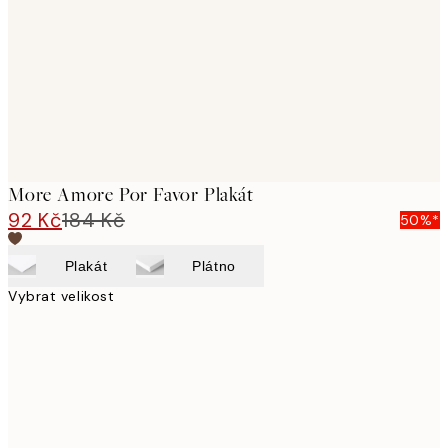
images
More Amore Por Favor Plakát
92 Kč
184 Kč
50%*
Plakát
Plátno
Vybrat velikost