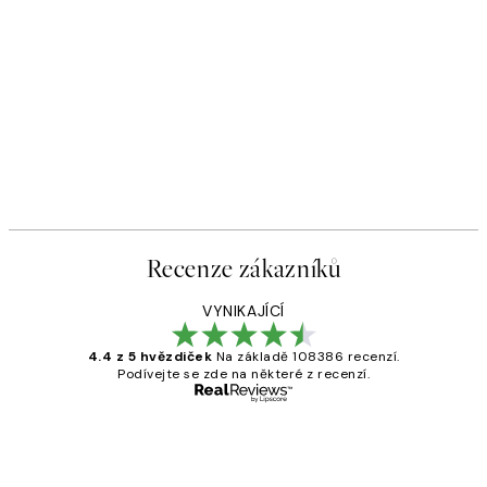
Recenze zákazníků
VYNIKAJÍCÍ
4.4 z 5 hvězdiček
Na základě 108386 recenzí.
Podívejte se zde na některé z recenzí.
Ověřený kupující
Recenze
zákazníků