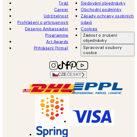
Tiráž
Sledování objednávky
Career
Obchodní podmínky
Udržitelnost
Zásady ochrany osobních
Prohlášení o přístupnosti
údajů
Desenio Ambassador
Cookies
Programme
Žádost o zrušení
objednávky
Art Awards
Spravovat soubory
Přihlášení (firma)
cookie
CZE
ČESKÝ