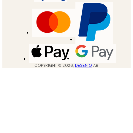
COPYRIGHT ©
2026
,
DESENIO
AB