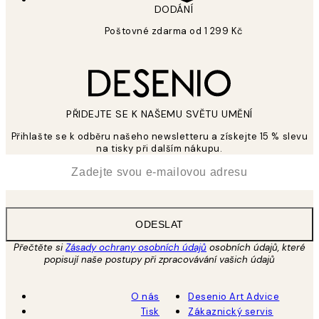
DODÁNÍ
Poštovné zdarma od 1 299 Kč
PŘIDEJTE SE K NAŠEMU SVĚTU UMĚNÍ
Přihlašte se k odběru našeho newsletteru a získejte 15 % slevu
na tisky při dalším nákupu.
*
Email
ODESLAT
Přečtěte si
Zásady ochrany osobních údajů
osobních údajů, které
popisují naše postupy při zpracovávání vašich údajů
O nás
Desenio Art Advice
Tisk
Zákaznický servis