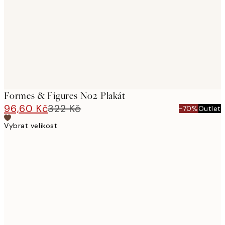
Formes & Figures No2 Plakát
96,60 Kč
322 Kč
-70%
Outlet
Vybrat velikost