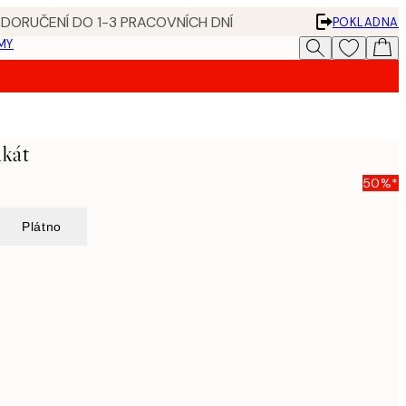
 DORUČENÍ DO 1-3 PRACOVNÍCH DNÍ
POKLADNA
MY
akát
50%*
Plátno