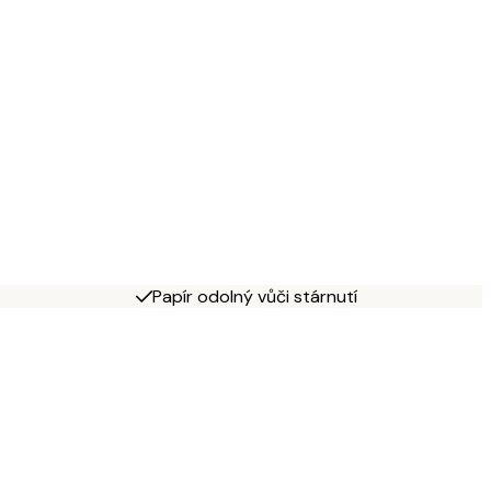
Papír odolný vůči stárnutí